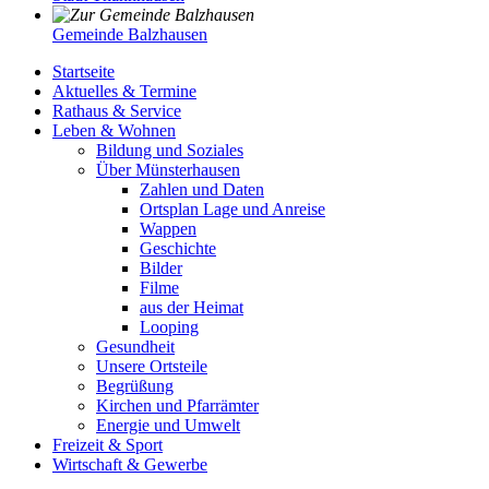
Gemeinde Balzhausen
Startseite
Aktuelles & Termine
Rathaus & Service
Leben & Wohnen
Bildung und Soziales
Über Münsterhausen
Zahlen und Daten
Ortsplan Lage und Anreise
Wappen
Geschichte
Bilder
Filme
aus der Heimat
Looping
Gesundheit
Unsere Ortsteile
Begrüßung
Kirchen und Pfarrämter
Energie und Umwelt
Freizeit & Sport
Wirtschaft & Gewerbe