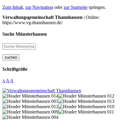
Zum Inhalt
,
zur Navigation
oder
zur Startseite
springen.
Verwaltungsgemeinschaft Thannhausen
| Online:
https://www.vg-thannhausen.de/
Suche Münsterhausen
suchen
Schriftgröße
A
A
A