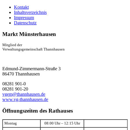
Kontakt
Inhaltsverzeichnis
Impressum
Datenschutz
Markt Münsterhausen
Mitglied der
Verwaltungsgemeinschaft Thannhausen
Edmund-Zimmermann-Straße 3
86470 Thannhausen
08281 901-0
08281 901-20
vgem@thannhausen.de
www.vg-thannhausen.de
Öffnungszeiten des Rathauses
Montag
08:00 Uhr – 12:15 Uhr