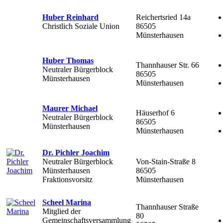
Huber Reinhard
Reichertsried 14a
Christlich Soziale Union
86505
Münsterhausen
Huber Thomas
Thannhauser Str. 66
Neutraler Bürgerblock
86505
Münsterhausen
Münsterhausen
Maurer Michael
Häuserhof 6
Neutraler Bürgerblock
86505
Münsterhausen
Münsterhausen
Dr. Pichler Joachim
Neutraler Bürgerblock
Von-Stain-Straße 8
Münsterhausen
86505
Fraktionsvorsitz
Münsterhausen
Scheel Marina
Thannhauser Straße
Mitglied der
80
Gemeinschaftsversammlung