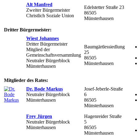
Alt Manfred
Edelstetter Straße 23
Zweiter Bürgermeister
86505
Christlich Soziale Union
Münsterhausen
Dritter Bürgermeister:
Wiest Johannes
Dritter Bürgermeister
Baumgärtlessiedlung
Mitglied der
25
Gemeinschaftsversammlung
86505
Neutraler Bürgerblock
Münsterhausen
Münsterhausen
Mitglieder des Rates:
Dr. Bode Markus
Josef-Jeberle-Straße
Neutraler Bürgerblock
6
Münsterhausen
86505
Münsterhausen
Frey Jürgen
Hagenreider Straße
Neutraler Bürgerblock
5
Münsterhausen
86505
Münsterhausen