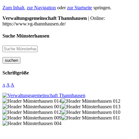
Zum Inhalt
,
zur Navigation
oder
zur Startseite
springen.
Verwaltungsgemeinschaft Thannhausen
| Online:
https://www.vg-thannhausen.de/
Suche Münsterhausen
suchen
Schriftgröße
A
A
A