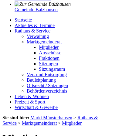
Gemeinde Balzhausen
Startseite
Aktuelles & Termine
Rathaus & Service
Verwaltung
Marktgemeinderat
Mitglieder
Ausschüsse
Fraktionen
Sitzungen
Sitzungsraum
Ver- und Entsorgung
Bauleitplanung
Ortsrecht / Satzungen
Behördenverzeichnis
Leben & Wohnen
Freizeit & Sport
Wirtschaft & Gewerbe
Sie sind hier:
Markt Münsterhausen
>
Rathaus &
Service
>
Marktgemeinderat
>
Mitglieder