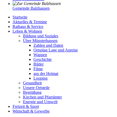
Gemeinde Balzhausen
Startseite
Aktuelles & Termine
Rathaus & Service
Leben & Wohnen
Bildung und Soziales
Über Münsterhausen
Zahlen und Daten
Ortsplan Lage und Anreise
Wappen
Geschichte
Bilder
Filme
aus der Heimat
Looping
Gesundheit
Unsere Ortsteile
Begrüßung
Kirchen und Pfarrämter
Energie und Umwelt
Freizeit & Sport
Wirtschaft & Gewerbe