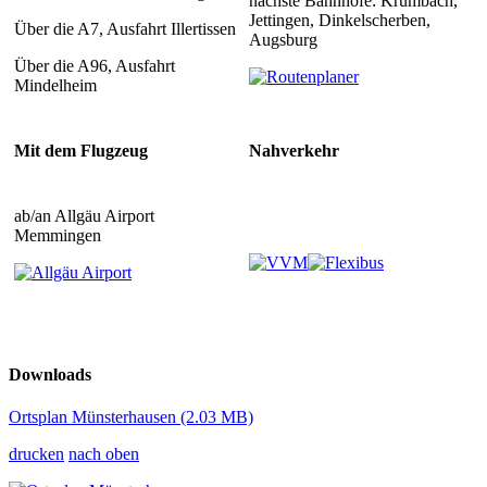
nächste Bahnhöfe: Krumbach,
Jettingen, Dinkelscherben,
Über die A7, Ausfahrt Illertissen
Augsburg
Über die A96, Ausfahrt
Mindelheim
Mit dem Flugzeug
Nahverkehr
ab/an Allgäu Airport
Memmingen
Downloads
Ortsplan Münsterhausen
(2.03 MB)
drucken
nach oben