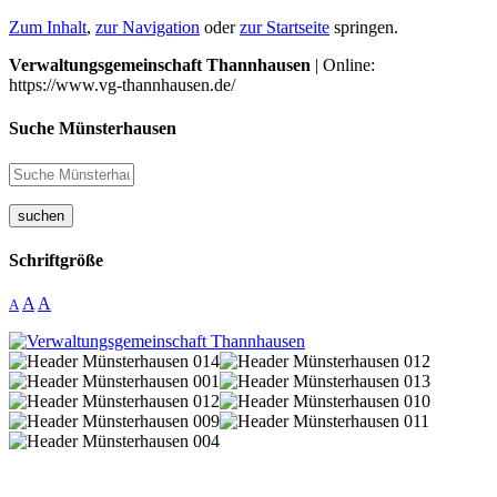
Zum Inhalt
,
zur Navigation
oder
zur Startseite
springen.
Verwaltungsgemeinschaft Thannhausen
| Online:
https://www.vg-thannhausen.de/
Suche Münsterhausen
suchen
Schriftgröße
A
A
A