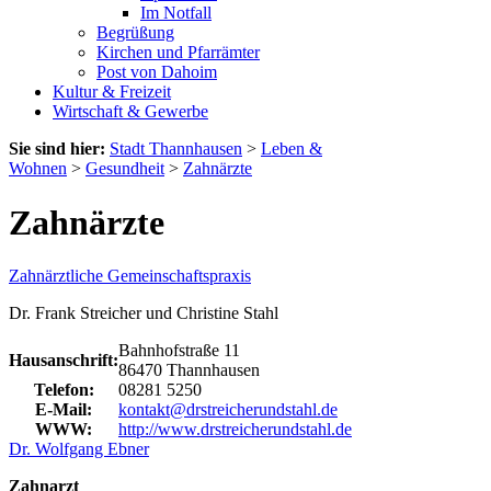
Im Notfall
Begrüßung
Kirchen und Pfarrämter
Post von Dahoim
Kultur & Freizeit
Wirtschaft & Gewerbe
Sie sind hier:
Stadt Thannhausen
>
Leben &
Wohnen
>
Gesundheit
>
Zahnärzte
Zahnärzte
Zahnärztliche Gemeinschaftspraxis
Dr. Frank Streicher und Christine Stahl
Bahnhofstraße 11
Hausanschrift:
86470 Thannhausen
Telefon:
08281 5250
E-Mail:
kontakt@drstreicherundstahl.de
WWW:
http://www.drstreicherundstahl.de
Dr. Wolfgang Ebner
Zahnarzt