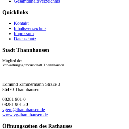
Gesamtinhaltsverzeichnis
Quicklinks
Kontakt
Inhaltsverzeichnis
Impressum
Datenschutz
Stadt Thannhausen
Mitglied der
Verwaltungsgemeinschaft Thannhausen
Edmund-Zimmermann-Straße 3
86470 Thannhausen
08281 901-0
08281 901-20
vgem@thannhausen.de
www.vg-thannhausen.de
Öffnungszeiten des Rathauses