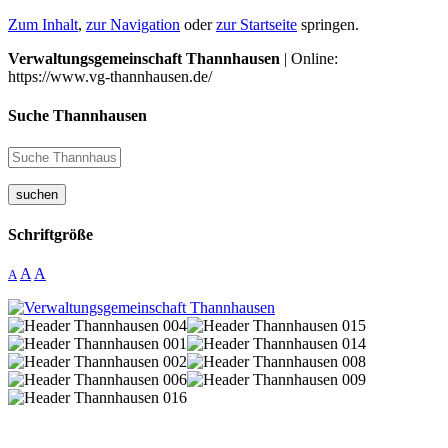
Zum Inhalt
,
zur Navigation
oder
zur Startseite
springen.
Verwaltungsgemeinschaft Thannhausen
| Online:
https://www.vg-thannhausen.de/
Suche Thannhausen
suchen
Schriftgröße
A
A
A