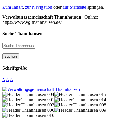
Zum Inhalt
,
zur Navigation
oder
zur Startseite
springen.
Verwaltungsgemeinschaft Thannhausen
| Online:
https://www.vg-thannhausen.de/
Suche Thannhausen
suchen
Schriftgröße
A
A
A