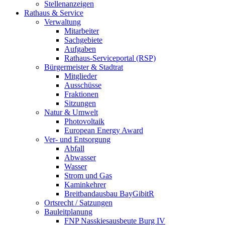
Stellenanzeigen
Rathaus & Service
Verwaltung
Mitarbeiter
Sachgebiete
Aufgaben
Rathaus-Serviceportal (RSP)
Bürgermeister & Stadtrat
Mitglieder
Ausschüsse
Fraktionen
Sitzungen
Natur & Umwelt
Photovoltaik
European Energy Award
Ver- und Entsorgung
Abfall
Abwasser
Wasser
Strom und Gas
Kaminkehrer
Breitbandausbau BayGibitR
Ortsrecht / Satzungen
Bauleitplanung
FNP Nasskiesausbeute Burg IV