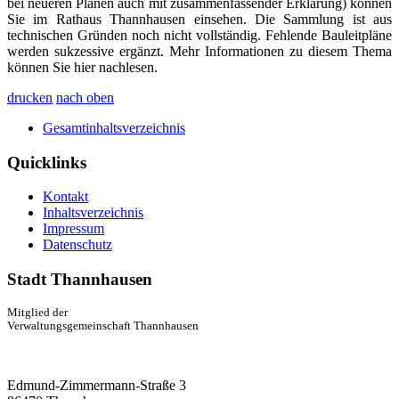
bei neueren Plänen auch mit zusammenfassender Erklärung) können
Sie im Rathaus Thannhausen einsehen. Die Sammlung ist aus
technischen Gründen noch nicht vollständig. Fehlende Bauleitpläne
werden sukzessive ergänzt. Mehr Informationen zu diesem Thema
können Sie hier nachlesen.
drucken
nach oben
Gesamtinhaltsverzeichnis
Quicklinks
Kontakt
Inhaltsverzeichnis
Impressum
Datenschutz
Stadt Thannhausen
Mitglied der
Verwaltungsgemeinschaft Thannhausen
Edmund-Zimmermann-Straße 3