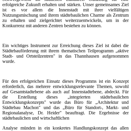
erfolgreiche Zukunft erhalten und stärken. Unser gemeinsames Ziel
ist es vor allem die Innenstadt mit ihrer vielfältigen
Nutzungsmischung und ihrem städtebaulichen Charme als Zentrum
zu erhalten und zielgerichtet weiterzuentwickeln, um in der
Konkurrenz mit anderen Zentren bestehen zu können.
Ein wichtiges Instrument zur Erreichung dieses Ziel ist dabei die
Städtebauförderung mit ihrem thematischen Teilprogramm „aktive
Stadt- und Ortsteilzentren" in das Thannhausen aufgenommen
wurde.
Für den erfolgreichen Einsatz dieses Programms ist ein Konzept
erforderlich, das mehrere entwicklungsrelevante Themen, sowohl
auf Gesamtstadtebene als auch auf Innenstadtebene, abdeckt. Für
die Erstellung dieses „integrierten städtebaulichen
Entwicklungskonzepts" wurde das Büro für „Architektur und
Städtebau Machon" und das „Büro für Standort-, Markt- und
Regionalanalyse, Dr. Heider" beauftragt. Die Ergebnisse der
städtebaulichen und wirtschaftlichen
Analyse münden in ein konkretes Handlungskonzept das allen