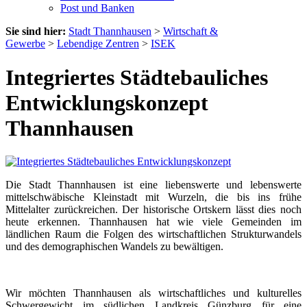
Post und Banken
Sie sind hier:
Stadt Thannhausen
>
Wirtschaft &
Gewerbe
>
Lebendige Zentren
>
ISEK
Integriertes Städtebauliches
Entwicklungskonzept
Thannhausen
Die Stadt Thannhausen ist eine liebenswerte und lebenswerte
mittelschwäbische Kleinstadt mit Wurzeln, die bis ins frühe
Mittelalter zurückreichen. Der historische Ortskern lässt dies noch
heute erkennen. Thannhausen hat wie viele Gemeinden im
ländlichen Raum die Folgen des wirtschaftlichen Strukturwandels
und des demographischen Wandels zu bewältigen.
Wir möchten Thannhausen als wirtschaftliches und kulturelles
Schwergewicht im südlichen Landkreis Günzburg für eine