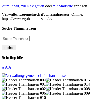
Zum Inhalt
,
zur Navigation
oder
zur Startseite
springen.
Verwaltungsgemeinschaft Thannhausen
| Online:
https://www.vg-thannhausen.de/
Suche Thannhausen
suchen
Schriftgröße
A
A
A