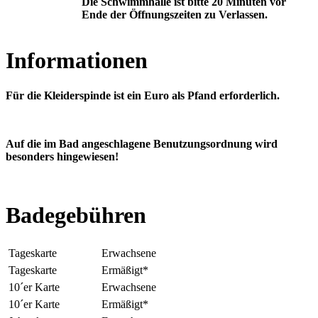
Die Schwimmhalle ist bitte 20 Minuten vor
Ende der Öffnungszeiten zu Verlassen.
Informationen
Für die Kleiderspinde ist ein Euro als Pfand erforderlich.
Auf die im Bad angeschlagene Benutzungsordnung wird
besonders hingewiesen!
Badegebühren
Tageskarte
Erwachsene
Tageskarte
Ermäßigt*
10´er Karte
Erwachsene
10´er Karte
Ermäßigt*