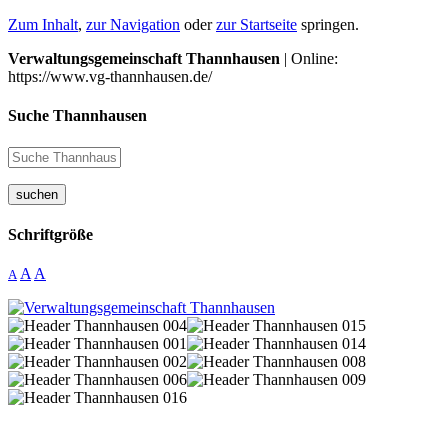
Zum Inhalt
,
zur Navigation
oder
zur Startseite
springen.
Verwaltungsgemeinschaft Thannhausen
| Online:
https://www.vg-thannhausen.de/
Suche Thannhausen
suchen
Schriftgröße
A
A
A