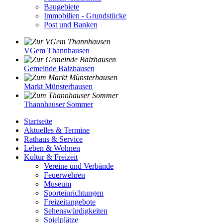
Baugebiete
Immobilien - Grundstücke
Post und Banken
VGem Thannhausen
Gemeinde Balzhausen
Markt Münsterhausen
Thannhauser Sommer
Startseite
Aktuelles & Termine
Rathaus & Service
Leben & Wohnen
Kultur & Freizeit
Vereine und Verbände
Feuerwehren
Museum
Sporteinrichtungen
Freizeitangebote
Sehenswürdigkeiten
Spielplätze