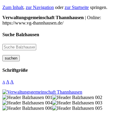
Zum Inhalt
,
zur Navigation
oder
zur Startseite
springen.
Verwaltungsgemeinschaft Thannhausen
| Online:
https://www.vg-thannhausen.de/
Suche Balzhausen
suchen
Schriftgröße
A
A
A