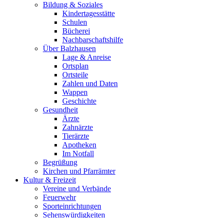
Bildung & Soziales
Kindertagesstätte
Schulen
Bücherei
Nachbarschaftshilfe
Über Balzhausen
Lage & Anreise
Ortsplan
Ortsteile
Zahlen und Daten
Wappen
Geschichte
Gesundheit
Ärzte
Zahnärzte
Tierärzte
Apotheken
Im Notfall
Begrüßung
Kirchen und Pfarrämter
Kultur & Freizeit
Vereine und Verbände
Feuerwehr
Sporteinrichtungen
Sehenswürdigkeiten