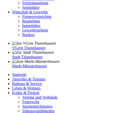
Freizeitangebote
Spielplätze
Wirtschaft & Gewerbe
Firmenverzeichnis
Baugebiete
Immobilien
Gewerbegebiete
Banken
VGem Thannhausen
Stadt Thannhausen
Markt Münsterhausen
Startseite
Aktuelles & Termine
Rathaus & Service
Leben & Wohnen
Kultur & Freizeit
Vereine und Verbände
Feuerwehr
Sporteinrichtungen
Sehenswürdigkeiten