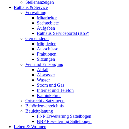
Stellenanzeigen
Rathaus & Service
Verwaltung
Mitarbeiter
Sachgebiete
Aufgaben
Rathaus-Serviceportal (RSP)
Gemeinderat
Mitglieder
Ausschüsse
Fraktionen
Sitzungen
Ver- und Entsorgung
Abfall
Abwasser
Wasser
Strom und Gas
Internet und Telefon
Kaminkehrer
Ortsrecht / Satzungen
Behördenverzeichnis
Bauleitplanung
FNP Erweiterung Sattelbogen
BBP Erweiterung Sattelbogen
Leben & Wohnen