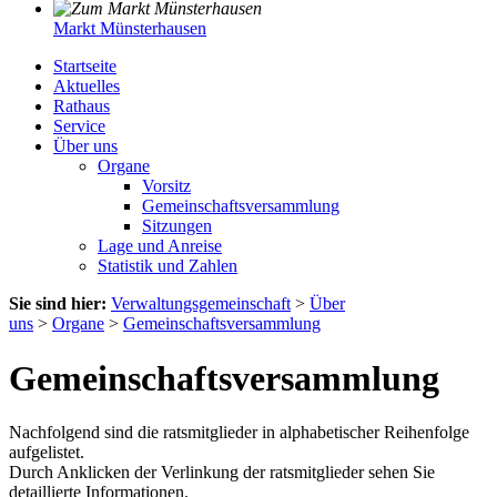
Markt Münsterhausen
Startseite
Aktuelles
Rathaus
Service
Über uns
Organe
Vorsitz
Gemeinschaftsversammlung
Sitzungen
Lage und Anreise
Statistik und Zahlen
Sie sind hier:
Verwaltungsgemeinschaft
>
Über
uns
>
Organe
>
Gemeinschaftsversammlung
Gemeinschaftsversammlung
Nachfolgend sind die ratsmitglieder in alphabetischer Reihenfolge
aufgelistet.
Durch Anklicken der Verlinkung der ratsmitglieder sehen Sie
detaillierte Informationen.