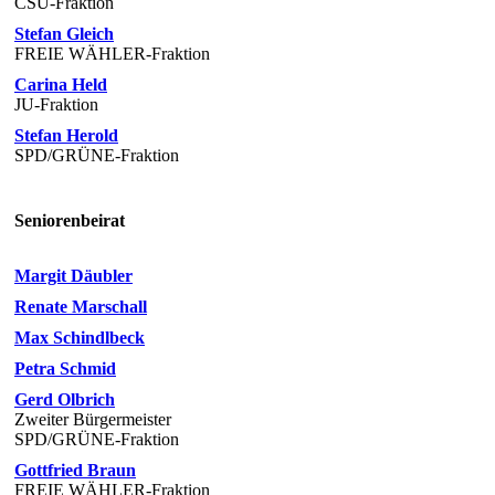
CSU-Fraktion
Stefan Gleich
FREIE WÄHLER-Fraktion
Carina Held
JU-Fraktion
Stefan Herold
SPD/GRÜNE-Fraktion
Seniorenbeirat
Margit Däubler
Renate Marschall
Max Schindlbeck
Petra Schmid
Gerd Olbrich
Zweiter Bürgermeister
SPD/GRÜNE-Fraktion
Gottfried Braun
FREIE WÄHLER-Fraktion