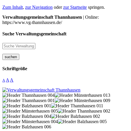
Zum Inhalt
,
zur Navigation
oder
zur Startseite
springen.
Verwaltungsgemeinschaft Thannhausen
| Online:
https://www.vg-thannhausen.de/
Suche Verwaltungsgemeinschaft
suchen
Schriftgröße
A
A
A