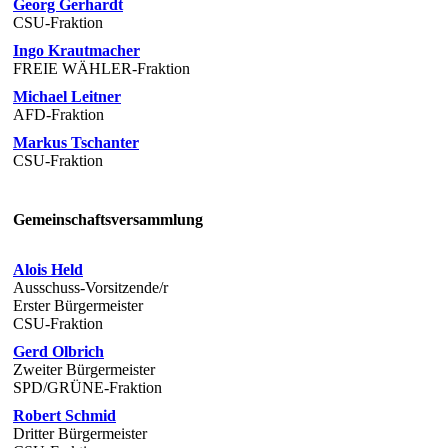
Georg Gerhardt
CSU-Fraktion
Ingo Krautmacher
FREIE WÄHLER-Fraktion
Michael Leitner
AFD-Fraktion
Markus Tschanter
CSU-Fraktion
Gemeinschaftsversammlung
Alois Held
Ausschuss-Vorsitzende/r
Erster Bürgermeister
CSU-Fraktion
Gerd Olbrich
Zweiter Bürgermeister
SPD/GRÜNE-Fraktion
Robert Schmid
Dritter Bürgermeister