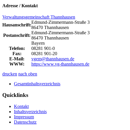
Adresse / Kontakt
Verwaltungsgemeinschaft Thannhausen
Edmund-Zimmermann-Straße 3
Hausanschrift:
86470 Thannhausen
Edmund-Zimmermann-Straße 3
Postanschrift:
86470 Thannhausen
Bayern
Telefon:
08281 901-0
Fax:
08281 901-20
E-Mail:
vgem@thannhausen.de
WWW:
https://www.vg-thannhausen.de
drucken
nach oben
Gesamtinhaltsverzeichnis
Quicklinks
Kontakt
Inhaltsverzeichnis
Impressum
Datenschutz