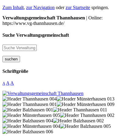
Zum Inhalt
,
zur Navigation
oder
zur Startseite
springen.
Verwaltungsgemeinschaft Thannhausen
| Online:
https://www.vg-thannhausen.de/
Suche Verwaltungsgemeinschaft
suchen
Schriftgröße
A
A
A