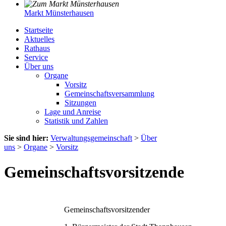
Markt Münsterhausen
Startseite
Aktuelles
Rathaus
Service
Über uns
Organe
Vorsitz
Gemeinschaftsversammlung
Sitzungen
Lage und Anreise
Statistik und Zahlen
Sie sind hier:
Verwaltungsgemeinschaft
>
Über
uns
>
Organe
>
Vorsitz
Gemeinschaftsvorsitzende
Gemeinschaftsvorsitzender