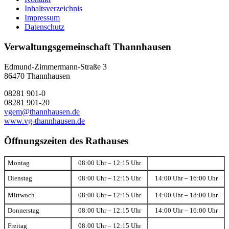
Inhaltsverzeichnis
Impressum
Datenschutz
Verwaltungsgemeinschaft Thannhausen
Edmund-Zimmermann-Straße 3
86470 Thannhausen
08281 901-0
08281 901-20
vgem@thannhausen.de
www.vg-thannhausen.de
Öffnungszeiten des Rathauses
Montag
08:00 Uhr – 12:15 Uhr
Dienstag
08:00 Uhr – 12:15 Uhr
14:00 Uhr – 16:00 Uhr
Mittwoch
08:00 Uhr – 12:15 Uhr
14:00 Uhr – 18:00 Uhr
Donnerstag
08:00 Uhr – 12:15 Uhr
14:00 Uhr – 16:00 Uhr
Freitag
08:00 Uhr – 12:15 Uhr