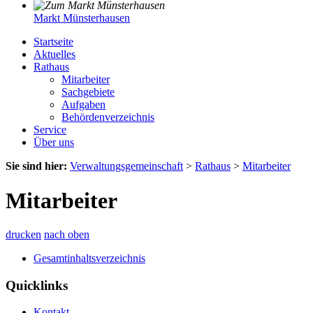
Markt Münsterhausen
Startseite
Aktuelles
Rathaus
Mitarbeiter
Sachgebiete
Aufgaben
Behördenverzeichnis
Service
Über uns
Sie sind hier:
Verwaltungsgemeinschaft
>
Rathaus
>
Mitarbeiter
Mitarbeiter
drucken
nach oben
Gesamtinhaltsverzeichnis
Quicklinks
Kontakt