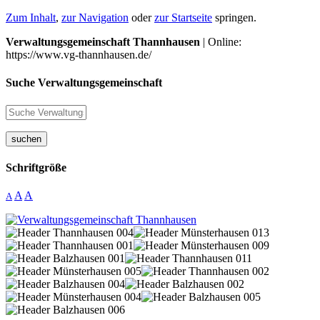
Zum Inhalt
,
zur Navigation
oder
zur Startseite
springen.
Verwaltungsgemeinschaft Thannhausen
| Online:
https://www.vg-thannhausen.de/
Suche Verwaltungsgemeinschaft
suchen
Schriftgröße
A
A
A