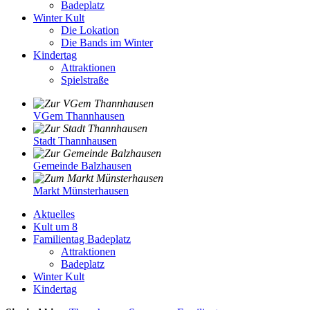
Badeplatz
Winter Kult
Die Lokation
Die Bands im Winter
Kindertag
Attraktionen
Spielstraße
VGem Thannhausen
Stadt Thannhausen
Gemeinde Balzhausen
Markt Münsterhausen
Aktuelles
Kult um 8
Familientag Badeplatz
Attraktionen
Badeplatz
Winter Kult
Kindertag