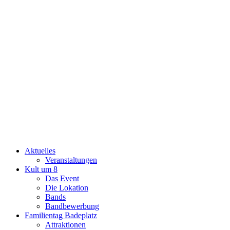
Aktuelles
Veranstaltungen
Kult um 8
Das Event
Die Lokation
Bands
Bandbewerbung
Familientag Badeplatz
Attraktionen