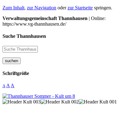
Zum Inhalt
,
zur Navigation
oder
zur Startseite
springen.
Verwaltungsgemeinschaft Thannhausen
| Online:
https://www.vg-thannhausen.de/
Suche Thannhausen
suchen
Schriftgröße
A
A
A