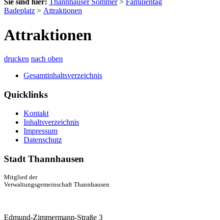
Sie sind hier:
Thannhauser Sommer
>
Familientag
Badeplatz
>
Attraktionen
Attraktionen
drucken
nach oben
Gesamtinhaltsverzeichnis
Quicklinks
Kontakt
Inhaltsverzeichnis
Impressum
Datenschutz
Stadt Thannhausen
Mitglied der
Verwaltungsgemeinschaft Thannhausen
Edmund-Zimmermann-Straße 3