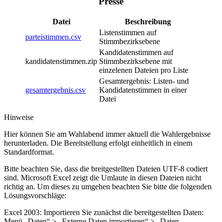
Presse
Datei
Beschreibung
Listenstimmen auf
parteistimmen.csv
Stimmbezirksebene
Kandidatenstimmen auf
kandidatenstimmen.zip
Stimmbezirksebene mit
einzelenen Dateien pro Liste
Gesamtergebnis: Listen- und
gesamtergebnis.csv
Kandidatenstimmen in einer
Datei
Hinweise
Hier können Sie am Wahlabend immer aktuell die Wahlergebnisse
herunterladen. Die Bereitstellung erfolgt einheitlich in einem
Standardformat.
Bitte beachten Sie, dass die breitgestellten Dateien UTF-8 codiert
sind. Microsoft Excel zeigt die Umlaute in diesen Dateien nicht
richtig an. Um dieses zu umgehen beachten Sie bitte die folgenden
Lösungsvorschläge:
Excel 2003: Importieren Sie zunächst die bereitgestellten Daten:
Menü „Daten“ > „Externe Daten importieren“ > „Daten