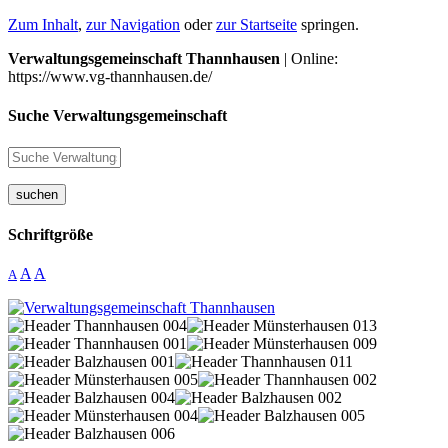
Zum Inhalt
,
zur Navigation
oder
zur Startseite
springen.
Verwaltungsgemeinschaft Thannhausen
| Online:
https://www.vg-thannhausen.de/
Suche Verwaltungsgemeinschaft
suchen
Schriftgröße
A
A
A