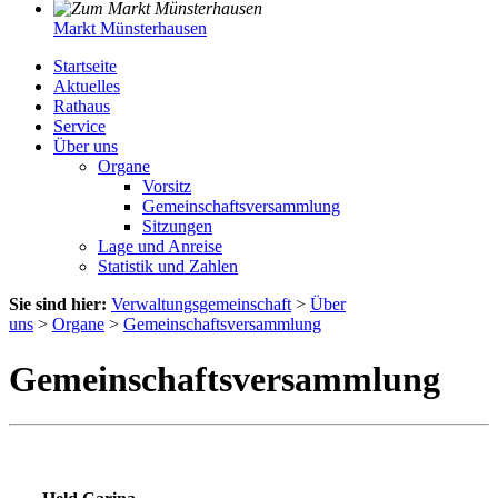
Markt Münsterhausen
Startseite
Aktuelles
Rathaus
Service
Über uns
Organe
Vorsitz
Gemeinschaftsversammlung
Sitzungen
Lage und Anreise
Statistik und Zahlen
Sie sind hier:
Verwaltungsgemeinschaft
>
Über
uns
>
Organe
>
Gemeinschaftsversammlung
Gemeinschaftsversammlung