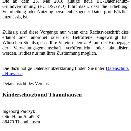
Die ab dem 25. Mai 2018 gültige neue EU-Datenschutz-
Grundverordnung (EU-DSGVO) führt dazu, dass die Erhebung,
Verarbeitung oder Nutzung personenbezogener Daten grundsätzlich
unzulässig ist.
Zulässig sind diese Vorgänge nur, wenn eine Rechtsvorschrift dies
erlaubt oder anordnet oder der Betroffene eingewilligt hat.
Wünschen Sie also, dass Ihre Vereinsdaten z. B. auf der Homepage
der Verwaltungsgemeinschaft veröffentlicht oder aktualisiert
werden, ist dies nur mit Ihrer Zustimmung möglich.
Die dazu nötige Datenschutzerklärung finden Sie unter
Datenschutz
- Hinweise
Detailansicht des Vereins
Kinderschutzbund Thannhausen
Ingeborg Parczyk
Otto-Hahn-Straße 31
86470 Thannhausen