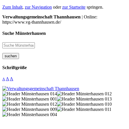
Zum Inhalt
,
zur Navigation
oder
zur Startseite
springen.
Verwaltungsgemeinschaft Thannhausen
| Online:
https://www.vg-thannhausen.de/
Suche Münsterhausen
suchen
Schriftgröße
A
A
A