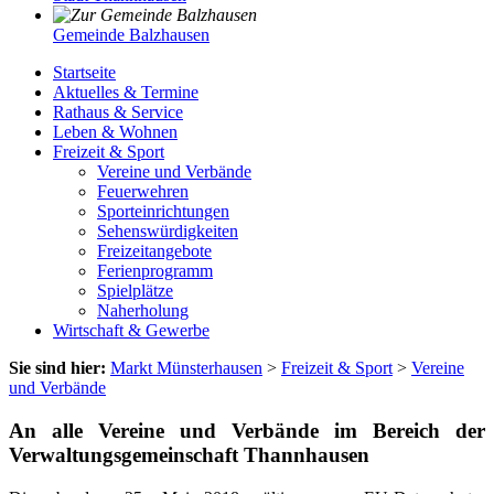
Gemeinde Balzhausen
Startseite
Aktuelles & Termine
Rathaus & Service
Leben & Wohnen
Freizeit & Sport
Vereine und Verbände
Feuerwehren
Sporteinrichtungen
Sehenswürdigkeiten
Freizeitangebote
Ferienprogramm
Spielplätze
Naherholung
Wirtschaft & Gewerbe
Sie sind hier:
Markt Münsterhausen
>
Freizeit & Sport
>
Vereine
und Verbände
An alle Vereine und Verbände im Bereich der
Verwaltungsgemeinschaft Thannhausen