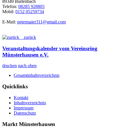
89349 Burtenbach
Telefon:
08285 928805
Mobil:
0152 05259734
E-Mail:
petermaier311@gmail.com
zurück
Veranstaltungskalender vom Vereinsring
Münsterhausen e.V.
drucken
nach oben
Gesamtinhaltsverzeichnis
Quicklinks
Kontakt
Inhaltsverzeichnis
Impressum
Datenschutz
Markt Münsterhausen