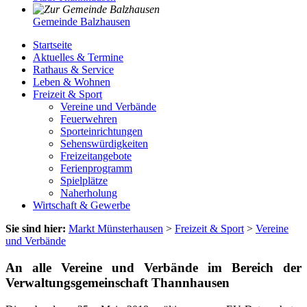
Gemeinde Balzhausen
Startseite
Aktuelles & Termine
Rathaus & Service
Leben & Wohnen
Freizeit & Sport
Vereine und Verbände
Feuerwehren
Sporteinrichtungen
Sehenswürdigkeiten
Freizeitangebote
Ferienprogramm
Spielplätze
Naherholung
Wirtschaft & Gewerbe
Sie sind hier:
Markt Münsterhausen
>
Freizeit & Sport
>
Vereine
und Verbände
An alle Vereine und Verbände im Bereich der
Verwaltungsgemeinschaft Thannhausen