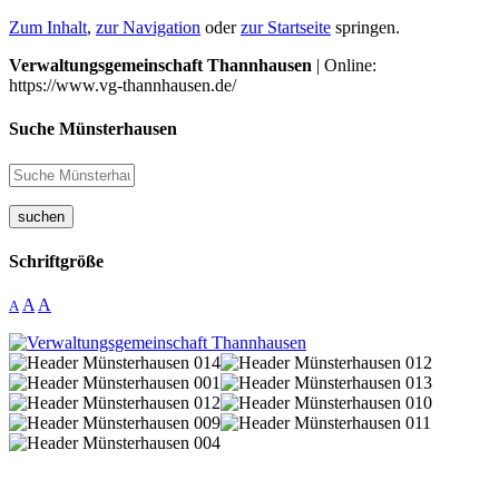
Zum Inhalt
,
zur Navigation
oder
zur Startseite
springen.
Verwaltungsgemeinschaft Thannhausen
| Online:
https://www.vg-thannhausen.de/
Suche Münsterhausen
suchen
Schriftgröße
A
A
A