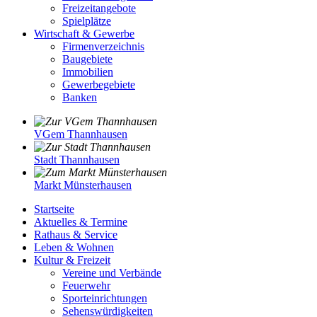
Freizeitangebote
Spielplätze
Wirtschaft & Gewerbe
Firmenverzeichnis
Baugebiete
Immobilien
Gewerbegebiete
Banken
VGem Thannhausen
Stadt Thannhausen
Markt Münsterhausen
Startseite
Aktuelles & Termine
Rathaus & Service
Leben & Wohnen
Kultur & Freizeit
Vereine und Verbände
Feuerwehr
Sporteinrichtungen
Sehenswürdigkeiten