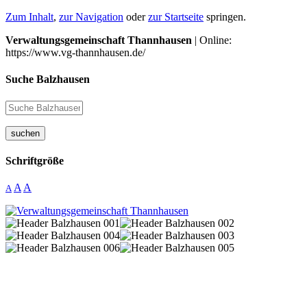
Zum Inhalt
,
zur Navigation
oder
zur Startseite
springen.
Verwaltungsgemeinschaft Thannhausen
| Online:
https://www.vg-thannhausen.de/
Suche Balzhausen
suchen
Schriftgröße
A
A
A