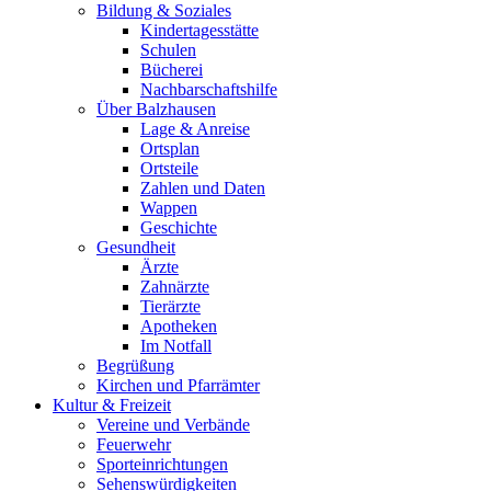
Bildung & Soziales
Kindertagesstätte
Schulen
Bücherei
Nachbarschaftshilfe
Über Balzhausen
Lage & Anreise
Ortsplan
Ortsteile
Zahlen und Daten
Wappen
Geschichte
Gesundheit
Ärzte
Zahnärzte
Tierärzte
Apotheken
Im Notfall
Begrüßung
Kirchen und Pfarrämter
Kultur & Freizeit
Vereine und Verbände
Feuerwehr
Sporteinrichtungen
Sehenswürdigkeiten