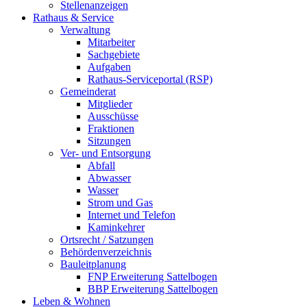
Stellenanzeigen
Rathaus & Service
Verwaltung
Mitarbeiter
Sachgebiete
Aufgaben
Rathaus-Serviceportal (RSP)
Gemeinderat
Mitglieder
Ausschüsse
Fraktionen
Sitzungen
Ver- und Entsorgung
Abfall
Abwasser
Wasser
Strom und Gas
Internet und Telefon
Kaminkehrer
Ortsrecht / Satzungen
Behördenverzeichnis
Bauleitplanung
FNP Erweiterung Sattelbogen
BBP Erweiterung Sattelbogen
Leben & Wohnen