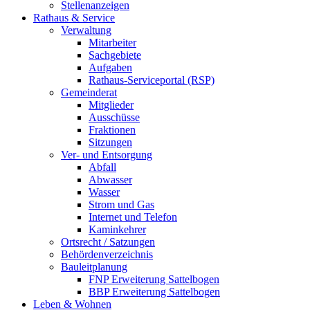
Stellenanzeigen
Rathaus & Service
Verwaltung
Mitarbeiter
Sachgebiete
Aufgaben
Rathaus-Serviceportal (RSP)
Gemeinderat
Mitglieder
Ausschüsse
Fraktionen
Sitzungen
Ver- und Entsorgung
Abfall
Abwasser
Wasser
Strom und Gas
Internet und Telefon
Kaminkehrer
Ortsrecht / Satzungen
Behördenverzeichnis
Bauleitplanung
FNP Erweiterung Sattelbogen
BBP Erweiterung Sattelbogen
Leben & Wohnen