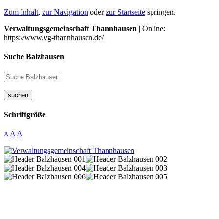
Zum Inhalt
,
zur Navigation
oder
zur Startseite
springen.
Verwaltungsgemeinschaft Thannhausen
| Online:
https://www.vg-thannhausen.de/
Suche Balzhausen
suchen
Schriftgröße
A
A
A