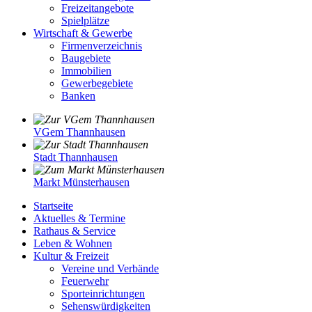
Freizeitangebote
Spielplätze
Wirtschaft & Gewerbe
Firmenverzeichnis
Baugebiete
Immobilien
Gewerbegebiete
Banken
VGem Thannhausen
Stadt Thannhausen
Markt Münsterhausen
Startseite
Aktuelles & Termine
Rathaus & Service
Leben & Wohnen
Kultur & Freizeit
Vereine und Verbände
Feuerwehr
Sporteinrichtungen
Sehenswürdigkeiten