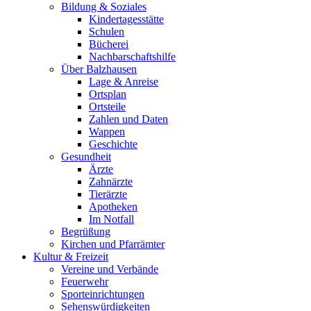
Bildung & Soziales
Kindertagesstätte
Schulen
Bücherei
Nachbarschaftshilfe
Über Balzhausen
Lage & Anreise
Ortsplan
Ortsteile
Zahlen und Daten
Wappen
Geschichte
Gesundheit
Ärzte
Zahnärzte
Tierärzte
Apotheken
Im Notfall
Begrüßung
Kirchen und Pfarrämter
Kultur & Freizeit
Vereine und Verbände
Feuerwehr
Sporteinrichtungen
Sehenswürdigkeiten