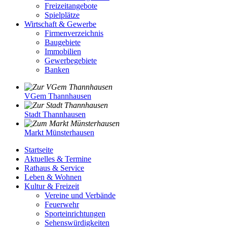
Freizeitangebote
Spielplätze
Wirtschaft & Gewerbe
Firmenverzeichnis
Baugebiete
Immobilien
Gewerbegebiete
Banken
VGem Thannhausen
Stadt Thannhausen
Markt Münsterhausen
Startseite
Aktuelles & Termine
Rathaus & Service
Leben & Wohnen
Kultur & Freizeit
Vereine und Verbände
Feuerwehr
Sporteinrichtungen
Sehenswürdigkeiten