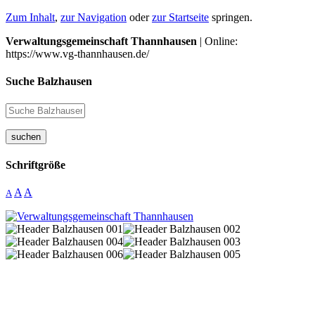
Zum Inhalt
,
zur Navigation
oder
zur Startseite
springen.
Verwaltungsgemeinschaft Thannhausen
| Online:
https://www.vg-thannhausen.de/
Suche Balzhausen
suchen
Schriftgröße
A
A
A