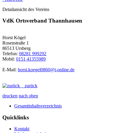
Detailansicht des Vereins
VdK Ortsverband Thannhausen
Horst Kögel
Rosenstraße 1
86513 Ursberg
Telefon:
08281 999292
Mobil:
0151 41355989
E-Mail:
horst.koegel0860@t-online.de
zurück
drucken
nach oben
Gesamtinhaltsverzeichnis
Quicklinks
Kontakt