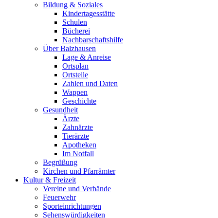
Bildung & Soziales
Kindertagesstätte
Schulen
Bücherei
Nachbarschaftshilfe
Über Balzhausen
Lage & Anreise
Ortsplan
Ortsteile
Zahlen und Daten
Wappen
Geschichte
Gesundheit
Ärzte
Zahnärzte
Tierärzte
Apotheken
Im Notfall
Begrüßung
Kirchen und Pfarrämter
Kultur & Freizeit
Vereine und Verbände
Feuerwehr
Sporteinrichtungen
Sehenswürdigkeiten