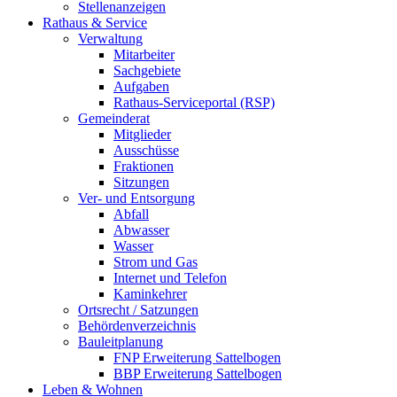
Stellenanzeigen
Rathaus & Service
Verwaltung
Mitarbeiter
Sachgebiete
Aufgaben
Rathaus-Serviceportal (RSP)
Gemeinderat
Mitglieder
Ausschüsse
Fraktionen
Sitzungen
Ver- und Entsorgung
Abfall
Abwasser
Wasser
Strom und Gas
Internet und Telefon
Kaminkehrer
Ortsrecht / Satzungen
Behördenverzeichnis
Bauleitplanung
FNP Erweiterung Sattelbogen
BBP Erweiterung Sattelbogen
Leben & Wohnen