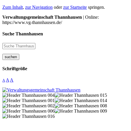
Zum Inhalt
,
zur Navigation
oder
zur Startseite
springen.
Verwaltungsgemeinschaft Thannhausen
| Online:
https://www.vg-thannhausen.de/
Suche Thannhausen
suchen
Schriftgröße
A
A
A