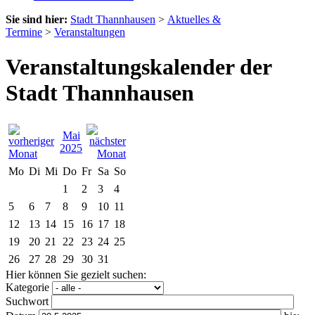
Sie sind hier:
Stadt Thannhausen
>
Aktuelles &
Termine
>
Veranstaltungen
Veranstaltungskalender der
Stadt Thannhausen
Mai
2025
Mo
Di
Mi
Do
Fr
Sa
So
1
2
3
4
5
6
7
8
9
10
11
12
13
14
15
16
17
18
19
20
21
22
23
24
25
26
27
28
29
30
31
Hier können Sie gezielt suchen:
Kategorie
Suchwort