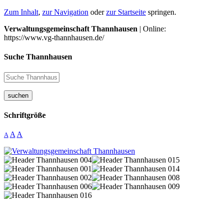
Zum Inhalt
,
zur Navigation
oder
zur Startseite
springen.
Verwaltungsgemeinschaft Thannhausen
| Online:
https://www.vg-thannhausen.de/
Suche Thannhausen
suchen
Schriftgröße
A
A
A