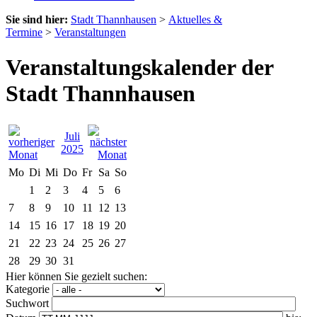
Sie sind hier:
Stadt Thannhausen
>
Aktuelles &
Termine
>
Veranstaltungen
Veranstaltungskalender der
Stadt Thannhausen
Juli
2025
Mo
Di
Mi
Do
Fr
Sa
So
1
2
3
4
5
6
7
8
9
10
11
12
13
14
15
16
17
18
19
20
21
22
23
24
25
26
27
28
29
30
31
Hier können Sie gezielt suchen:
Kategorie
Suchwort