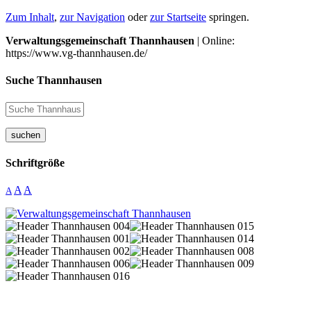
Zum Inhalt
,
zur Navigation
oder
zur Startseite
springen.
Verwaltungsgemeinschaft Thannhausen
| Online:
https://www.vg-thannhausen.de/
Suche Thannhausen
suchen
Schriftgröße
A
A
A