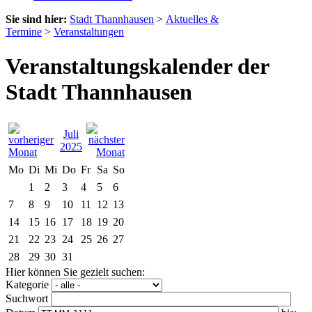
Sie sind hier:
Stadt Thannhausen
>
Aktuelles &
Termine
>
Veranstaltungen
Veranstaltungskalender der
Stadt Thannhausen
Juli
2025
Mo
Di
Mi
Do
Fr
Sa
So
1
2
3
4
5
6
7
8
9
10
11
12
13
14
15
16
17
18
19
20
21
22
23
24
25
26
27
28
29
30
31
Hier können Sie gezielt suchen:
Kategorie
Suchwort