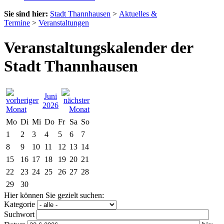
Sie sind hier:
Stadt Thannhausen
>
Aktuelles &
Termine
>
Veranstaltungen
Veranstaltungskalender der
Stadt Thannhausen
Juni
2026
Mo
Di
Mi
Do
Fr
Sa
So
1
2
3
4
5
6
7
8
9
10
11
12
13
14
15
16
17
18
19
20
21
22
23
24
25
26
27
28
29
30
Hier können Sie gezielt suchen:
Kategorie
Suchwort