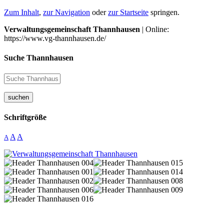
Zum Inhalt
,
zur Navigation
oder
zur Startseite
springen.
Verwaltungsgemeinschaft Thannhausen
| Online:
https://www.vg-thannhausen.de/
Suche Thannhausen
suchen
Schriftgröße
A
A
A