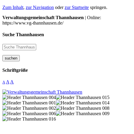
Zum Inhalt
,
zur Navigation
oder
zur Startseite
springen.
Verwaltungsgemeinschaft Thannhausen
| Online:
https://www.vg-thannhausen.de/
Suche Thannhausen
suchen
Schriftgröße
A
A
A