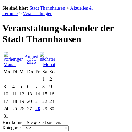
Sie sind hier:
Stadt Thannhausen
>
Aktuelles &
Termine
>
Veranstaltungen
Veranstaltungskalender der
Stadt Thannhausen
August
2026
Mo
Di
Mi
Do
Fr
Sa
So
1
2
3
4
5
6
7
8
9
10
11
12
13
14
15
16
17
18
19
20
21
22
23
24
25
26
27
28
29
30
31
Hier können Sie gezielt suchen:
Kategorie