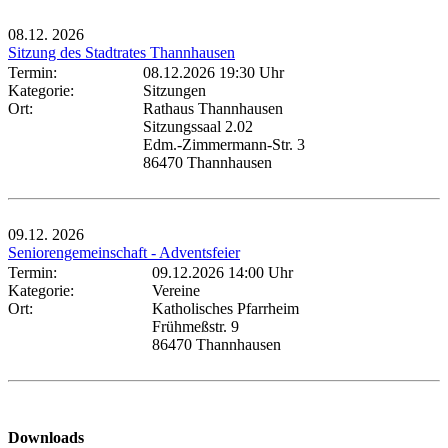
08.12.
2026
Sitzung des Stadtrates Thannhausen
Termin:
08.12.2026 19:30 Uhr
Kategorie:
Sitzungen
Ort:
Rathaus Thannhausen
Sitzungssaal 2.02
Edm.-Zimmermann-Str. 3
86470 Thannhausen
09.12.
2026
Seniorengemeinschaft - Adventsfeier
Termin:
09.12.2026 14:00 Uhr
Kategorie:
Vereine
Ort:
Katholisches Pfarrheim
Frühmeßstr. 9
86470 Thannhausen
Downloads