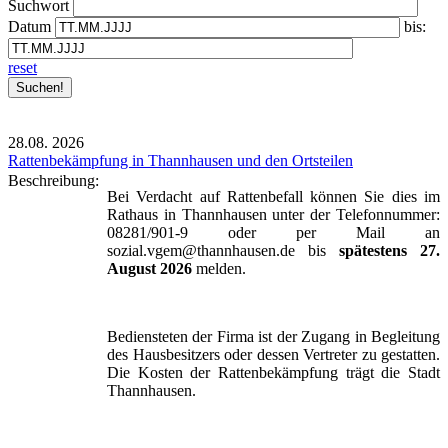
Suchwort
Datum
bis:
reset
28.08.
2026
Rattenbekämpfung in Thannhausen und den Ortsteilen
Beschreibung:
Bei Verdacht auf Rattenbefall können Sie dies im
Rathaus in Thannhausen unter der Telefonnummer:
08281/901-9 oder per Mail an
sozial.vgem@thannhausen.de bis
spätestens 27.
August 2026
melden.
Bediensteten der Firma ist der Zugang in Begleitung
des Hausbesitzers oder dessen Vertreter zu gestatten.
Die Kosten der Rattenbekämpfung trägt die Stadt
Thannhausen.