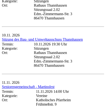
Kategorie:
Sitzungen
Ort:
Rathaus Thannhausen
Sitzungssaal 2.02
Edm.-Zimmermann-Str. 3
86470 Thannhausen
10.11.
2026
Sitzung des Bau- und Umweltausschuss Thannhausen
Termin:
10.11.2026 19:30 Uhr
Kategorie:
Sitzungen
Ort:
Rathaus Thannhausen
Sitzungssaal 2.02
Edm.-Zimmermann-Str. 3
86470 Thannhausen
11.11.
2026
Seniorengemeinschaft - Martinsfest
Termin:
11.11.2026 14:00 Uhr
Kategorie:
Vereine
Ort:
Katholisches Pfarrheim
Frühmeßstr. 9