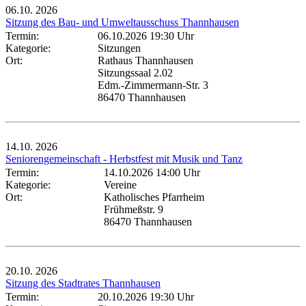
06.10.
2026
Sitzung des Bau- und Umweltausschuss Thannhausen
Termin:
06.10.2026 19:30 Uhr
Kategorie:
Sitzungen
Ort:
Rathaus Thannhausen
Sitzungssaal 2.02
Edm.-Zimmermann-Str. 3
86470 Thannhausen
14.10.
2026
Seniorengemeinschaft - Herbstfest mit Musik und Tanz
Termin:
14.10.2026 14:00 Uhr
Kategorie:
Vereine
Ort:
Katholisches Pfarrheim
Frühmeßstr. 9
86470 Thannhausen
20.10.
2026
Sitzung des Stadtrates Thannhausen
Termin:
20.10.2026 19:30 Uhr