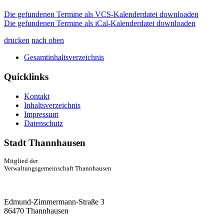
Die gefundenen Termine als VCS-Kalenderdatei downloaden
Die gefundenen Termine als iCal-Kalenderdatei downloaden
drucken
nach oben
Gesamtinhaltsverzeichnis
Quicklinks
Kontakt
Inhaltsverzeichnis
Impressum
Datenschutz
Stadt Thannhausen
Mitglied der
Verwaltungsgemeinschaft Thannhausen
Edmund-Zimmermann-Straße 3
86470 Thannhausen