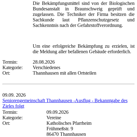
Die Bekämpfungsmittel sind von der Biologischen
Bundesanstalt in Braunschweig geprüft und
zugelassen. Die Techniker der Firma besitzen die
Sachkunde laut Pflanzenschutzgesetz und
Sachkenntnis nach der Gefahrstoffverordnung.
Um eine erfolgreiche Bekämpfung zu erzielen, ist
die Meldung aller befallenen Gebäude erforderlich.
Termin:
28.08.2026
Kategorie:
Verschiedenes
Ort:
Thannhausen mit allen Ortsteilen
09.09.
2026
Seniorengemeinschaft Thannhausen -Ausflug - Bekanntgabe des
Zieles folgt
Termin:
09.09.2026
Kategorie:
Vereine
Ort:
Katholisches Pfarrheim
Frühmeßstr. 9
86470 Thannhausen