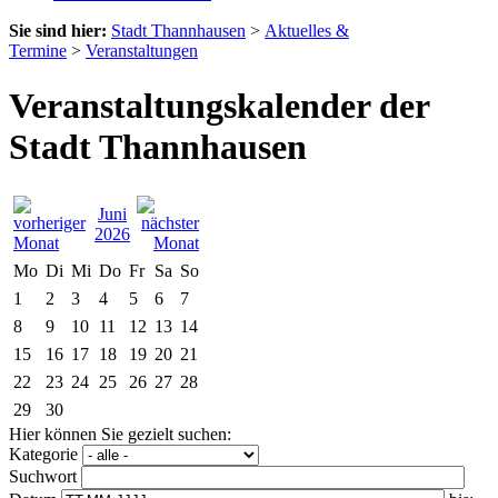
Sie sind hier:
Stadt Thannhausen
>
Aktuelles &
Termine
>
Veranstaltungen
Veranstaltungskalender der
Stadt Thannhausen
Juni
2026
Mo
Di
Mi
Do
Fr
Sa
So
1
2
3
4
5
6
7
8
9
10
11
12
13
14
15
16
17
18
19
20
21
22
23
24
25
26
27
28
29
30
Hier können Sie gezielt suchen:
Kategorie
Suchwort