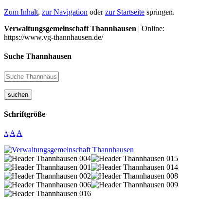
Zum Inhalt
,
zur Navigation
oder
zur Startseite
springen.
Verwaltungsgemeinschaft Thannhausen
| Online:
https://www.vg-thannhausen.de/
Suche Thannhausen
suchen
Schriftgröße
A
A
A