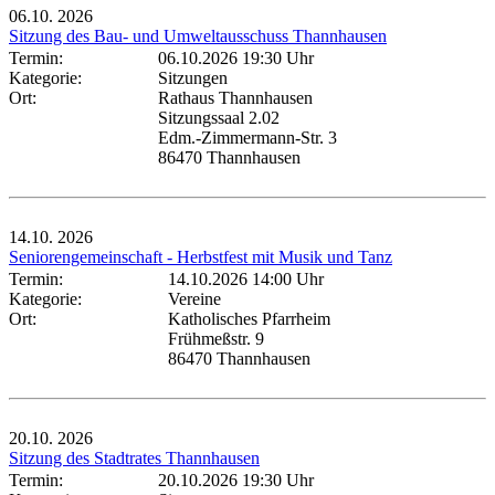
06.10.
2026
Sitzung des Bau- und Umweltausschuss Thannhausen
Termin:
06.10.2026 19:30 Uhr
Kategorie:
Sitzungen
Ort:
Rathaus Thannhausen
Sitzungssaal 2.02
Edm.-Zimmermann-Str. 3
86470 Thannhausen
14.10.
2026
Seniorengemeinschaft - Herbstfest mit Musik und Tanz
Termin:
14.10.2026 14:00 Uhr
Kategorie:
Vereine
Ort:
Katholisches Pfarrheim
Frühmeßstr. 9
86470 Thannhausen
20.10.
2026
Sitzung des Stadtrates Thannhausen
Termin:
20.10.2026 19:30 Uhr