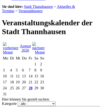
Sie sind hier:
Stadt Thannhausen
>
Aktuelles &
Termine
>
Veranstaltungen
Veranstaltungskalender der
Stadt Thannhausen
August
2026
Mo
Di
Mi
Do
Fr
Sa
So
1
2
3
4
5
6
7
8
9
10
11
12
13
14
15
16
17
18
19
20
21
22
23
24
25
26
27
28
29
30
31
Hier können Sie gezielt suchen:
Kategorie