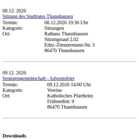
08.12.
2026
Sitzung des Stadtrates Thannhausen
Termin:
08.12.2026 19:30 Uhr
Kategorie:
Sitzungen
Ort:
Rathaus Thannhausen
Sitzungssaal 2.02
Edm.-Zimmermann-Str. 3
86470 Thannhausen
09.12.
2026
Seniorengemeinschaft - Adventsfeier
Termin:
09.12.2026 14:00 Uhr
Kategorie:
Vereine
Ort:
Katholisches Pfarrheim
Frühmeßstr. 9
86470 Thannhausen
Downloads