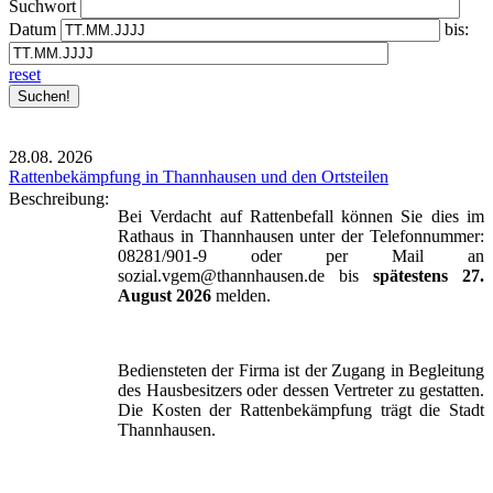
Suchwort
Datum
bis:
reset
28.08.
2026
Rattenbekämpfung in Thannhausen und den Ortsteilen
Beschreibung:
Bei Verdacht auf Rattenbefall können Sie dies im
Rathaus in Thannhausen unter der Telefonnummer:
08281/901-9 oder per Mail an
sozial.vgem@thannhausen.de bis
spätestens 27.
August 2026
melden.
Bediensteten der Firma ist der Zugang in Begleitung
des Hausbesitzers oder dessen Vertreter zu gestatten.
Die Kosten der Rattenbekämpfung trägt die Stadt
Thannhausen.