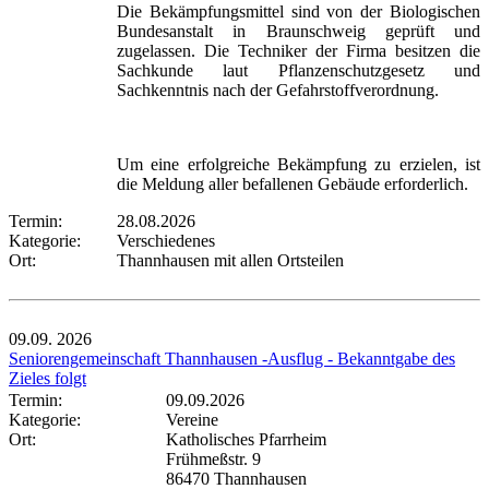
Die Bekämpfungsmittel sind von der Biologischen
Bundesanstalt in Braunschweig geprüft und
zugelassen. Die Techniker der Firma besitzen die
Sachkunde laut Pflanzenschutzgesetz und
Sachkenntnis nach der Gefahrstoffverordnung.
Um eine erfolgreiche Bekämpfung zu erzielen, ist
die Meldung aller befallenen Gebäude erforderlich.
Termin:
28.08.2026
Kategorie:
Verschiedenes
Ort:
Thannhausen mit allen Ortsteilen
09.09.
2026
Seniorengemeinschaft Thannhausen -Ausflug - Bekanntgabe des
Zieles folgt
Termin:
09.09.2026
Kategorie:
Vereine
Ort:
Katholisches Pfarrheim
Frühmeßstr. 9
86470 Thannhausen