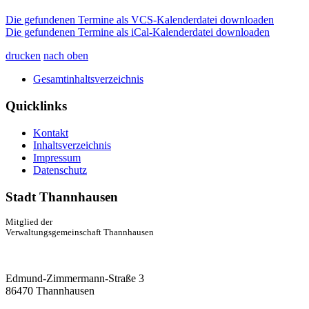
Die gefundenen Termine als VCS-Kalenderdatei downloaden
Die gefundenen Termine als iCal-Kalenderdatei downloaden
drucken
nach oben
Gesamtinhaltsverzeichnis
Quicklinks
Kontakt
Inhaltsverzeichnis
Impressum
Datenschutz
Stadt Thannhausen
Mitglied der
Verwaltungsgemeinschaft Thannhausen
Edmund-Zimmermann-Straße 3
86470 Thannhausen