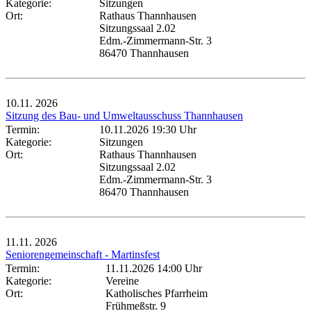
Kategorie:
Sitzungen
Ort:
Rathaus Thannhausen
Sitzungssaal 2.02
Edm.-Zimmermann-Str. 3
86470 Thannhausen
10.11.
2026
Sitzung des Bau- und Umweltausschuss Thannhausen
Termin:
10.11.2026 19:30 Uhr
Kategorie:
Sitzungen
Ort:
Rathaus Thannhausen
Sitzungssaal 2.02
Edm.-Zimmermann-Str. 3
86470 Thannhausen
11.11.
2026
Seniorengemeinschaft - Martinsfest
Termin:
11.11.2026 14:00 Uhr
Kategorie:
Vereine
Ort:
Katholisches Pfarrheim
Frühmeßstr. 9