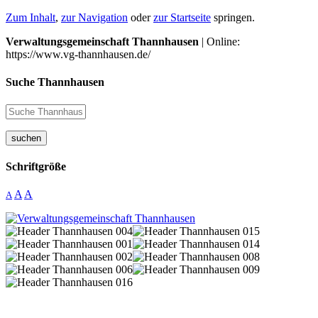
Zum Inhalt
,
zur Navigation
oder
zur Startseite
springen.
Verwaltungsgemeinschaft Thannhausen
| Online:
https://www.vg-thannhausen.de/
Suche Thannhausen
suchen
Schriftgröße
A
A
A