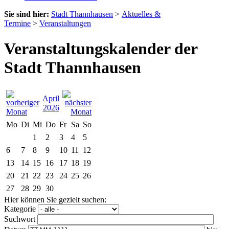
Sie sind hier:
Stadt Thannhausen
>
Aktuelles &
Termine
>
Veranstaltungen
Veranstaltungskalender der
Stadt Thannhausen
April
2026
Mo
Di
Mi
Do
Fr
Sa
So
1
2
3
4
5
6
7
8
9
10
11
12
13
14
15
16
17
18
19
20
21
22
23
24
25
26
27
28
29
30
Hier können Sie gezielt suchen:
Kategorie
Suchwort