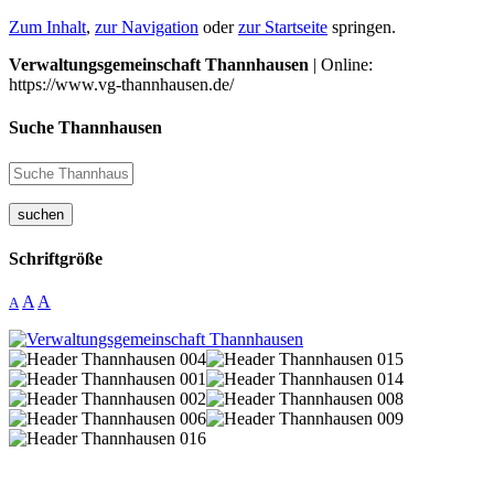
Zum Inhalt
,
zur Navigation
oder
zur Startseite
springen.
Verwaltungsgemeinschaft Thannhausen
| Online:
https://www.vg-thannhausen.de/
Suche Thannhausen
suchen
Schriftgröße
A
A
A