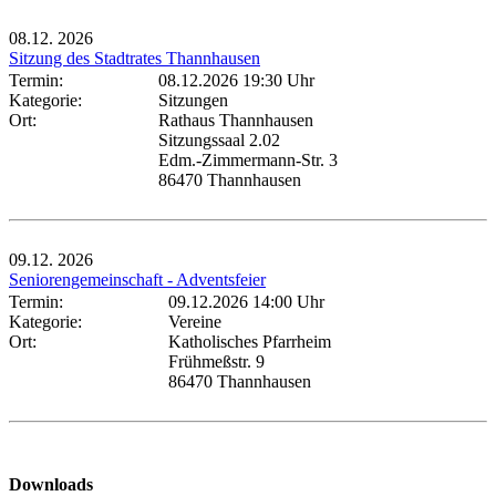
08.12.
2026
Sitzung des Stadtrates Thannhausen
Termin:
08.12.2026 19:30 Uhr
Kategorie:
Sitzungen
Ort:
Rathaus Thannhausen
Sitzungssaal 2.02
Edm.-Zimmermann-Str. 3
86470 Thannhausen
09.12.
2026
Seniorengemeinschaft - Adventsfeier
Termin:
09.12.2026 14:00 Uhr
Kategorie:
Vereine
Ort:
Katholisches Pfarrheim
Frühmeßstr. 9
86470 Thannhausen
Downloads