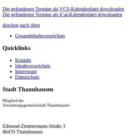
Die gefundenen Termine als VCS-Kalenderdatei downloaden
Die gefundenen Termine als iCal-Kalenderdatei downloaden
drucken
nach oben
Gesamtinhaltsverzeichnis
Quicklinks
Kontakt
Inhaltsverzeichnis
Impressum
Datenschutz
Stadt Thannhausen
Mitglied der
Verwaltungsgemeinschaft Thannhausen
Edmund-Zimmermann-Straße 3
86470 Thannhausen