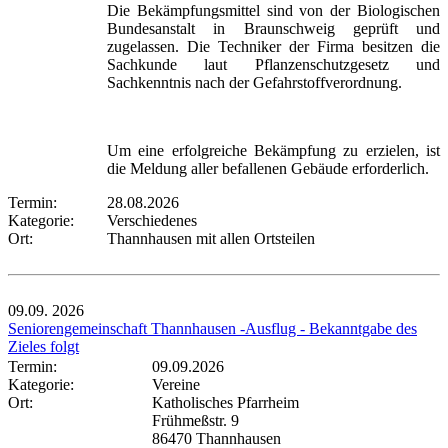
Die Bekämpfungsmittel sind von der Biologischen
Bundesanstalt in Braunschweig geprüft und
zugelassen. Die Techniker der Firma besitzen die
Sachkunde laut Pflanzenschutzgesetz und
Sachkenntnis nach der Gefahrstoffverordnung.
Um eine erfolgreiche Bekämpfung zu erzielen, ist
die Meldung aller befallenen Gebäude erforderlich.
Termin:
28.08.2026
Kategorie:
Verschiedenes
Ort:
Thannhausen mit allen Ortsteilen
09.09.
2026
Seniorengemeinschaft Thannhausen -Ausflug - Bekanntgabe des
Zieles folgt
Termin:
09.09.2026
Kategorie:
Vereine
Ort:
Katholisches Pfarrheim
Frühmeßstr. 9
86470 Thannhausen