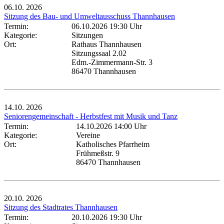
06.10.
2026
Sitzung des Bau- und Umweltausschuss Thannhausen
Termin:
06.10.2026 19:30 Uhr
Kategorie:
Sitzungen
Ort:
Rathaus Thannhausen
Sitzungssaal 2.02
Edm.-Zimmermann-Str. 3
86470 Thannhausen
14.10.
2026
Seniorengemeinschaft - Herbstfest mit Musik und Tanz
Termin:
14.10.2026 14:00 Uhr
Kategorie:
Vereine
Ort:
Katholisches Pfarrheim
Frühmeßstr. 9
86470 Thannhausen
20.10.
2026
Sitzung des Stadtrates Thannhausen
Termin:
20.10.2026 19:30 Uhr