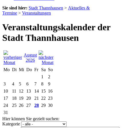
Sie sind hier:
Stadt Thannhausen
>
Aktuelles &
Termine
>
Veranstaltungen
Veranstaltungskalender der
Stadt Thannhausen
August
2026
Mo
Di
Mi
Do
Fr
Sa
So
1
2
3
4
5
6
7
8
9
10
11
12
13
14
15
16
17
18
19
20
21
22
23
24
25
26
27
28
29
30
31
Hier können Sie gezielt suchen:
Kategorie