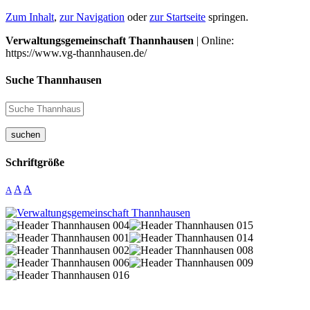
Zum Inhalt
,
zur Navigation
oder
zur Startseite
springen.
Verwaltungsgemeinschaft Thannhausen
| Online:
https://www.vg-thannhausen.de/
Suche Thannhausen
suchen
Schriftgröße
A
A
A