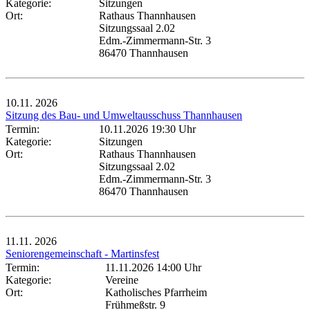
Kategorie:
Sitzungen
Ort:
Rathaus Thannhausen
Sitzungssaal 2.02
Edm.-Zimmermann-Str. 3
86470 Thannhausen
10.11.
2026
Sitzung des Bau- und Umweltausschuss Thannhausen
Termin:
10.11.2026 19:30 Uhr
Kategorie:
Sitzungen
Ort:
Rathaus Thannhausen
Sitzungssaal 2.02
Edm.-Zimmermann-Str. 3
86470 Thannhausen
11.11.
2026
Seniorengemeinschaft - Martinsfest
Termin:
11.11.2026 14:00 Uhr
Kategorie:
Vereine
Ort:
Katholisches Pfarrheim
Frühmeßstr. 9