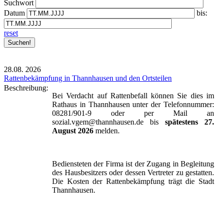
Suchwort
Datum
bis:
reset
28.08.
2026
Rattenbekämpfung in Thannhausen und den Ortsteilen
Beschreibung:
Bei Verdacht auf Rattenbefall können Sie dies im
Rathaus in Thannhausen unter der Telefonnummer:
08281/901-9 oder per Mail an
sozial.vgem@thannhausen.de bis
spätestens 27.
August 2026
melden.
Bediensteten der Firma ist der Zugang in Begleitung
des Hausbesitzers oder dessen Vertreter zu gestatten.
Die Kosten der Rattenbekämpfung trägt die Stadt
Thannhausen.