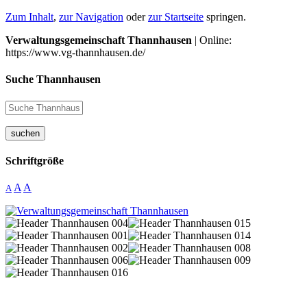
Zum Inhalt
,
zur Navigation
oder
zur Startseite
springen.
Verwaltungsgemeinschaft Thannhausen
| Online:
https://www.vg-thannhausen.de/
Suche Thannhausen
suchen
Schriftgröße
A
A
A