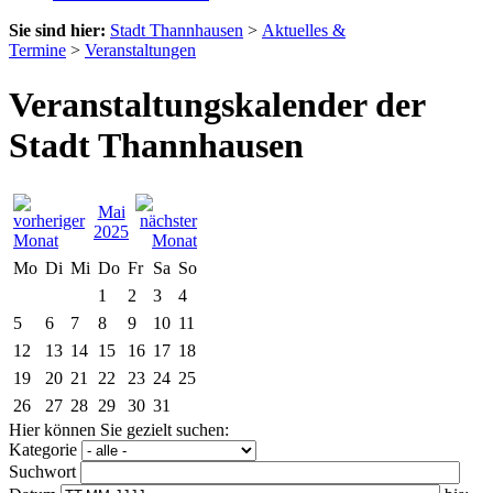
Sie sind hier:
Stadt Thannhausen
>
Aktuelles &
Termine
>
Veranstaltungen
Veranstaltungskalender der
Stadt Thannhausen
Mai
2025
Mo
Di
Mi
Do
Fr
Sa
So
1
2
3
4
5
6
7
8
9
10
11
12
13
14
15
16
17
18
19
20
21
22
23
24
25
26
27
28
29
30
31
Hier können Sie gezielt suchen:
Kategorie
Suchwort