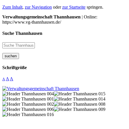
Zum Inhalt
,
zur Navigation
oder
zur Startseite
springen.
Verwaltungsgemeinschaft Thannhausen
| Online:
https://www.vg-thannhausen.de/
Suche Thannhausen
suchen
Schriftgröße
A
A
A