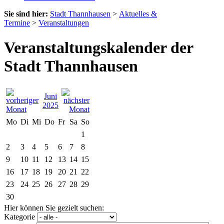
Sie sind hier:
Stadt Thannhausen
>
Aktuelles &
Termine
>
Veranstaltungen
Veranstaltungskalender der
Stadt Thannhausen
Juni
2025
Mo
Di
Mi
Do
Fr
Sa
So
1
2
3
4
5
6
7
8
9
10
11
12
13
14
15
16
17
18
19
20
21
22
23
24
25
26
27
28
29
30
Hier können Sie gezielt suchen:
Kategorie