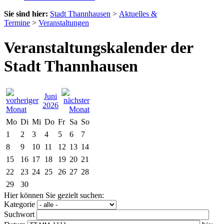
Sie sind hier:
Stadt Thannhausen
>
Aktuelles &
Termine
>
Veranstaltungen
Veranstaltungskalender der
Stadt Thannhausen
Juni
2026
Mo
Di
Mi
Do
Fr
Sa
So
1
2
3
4
5
6
7
8
9
10
11
12
13
14
15
16
17
18
19
20
21
22
23
24
25
26
27
28
29
30
Hier können Sie gezielt suchen:
Kategorie
Suchwort