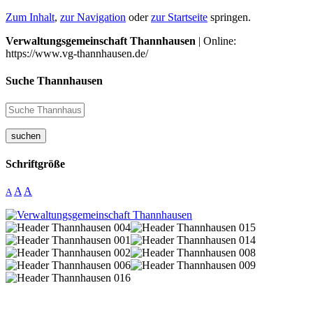
Zum Inhalt
,
zur Navigation
oder
zur Startseite
springen.
Verwaltungsgemeinschaft Thannhausen
| Online:
https://www.vg-thannhausen.de/
Suche Thannhausen
suchen
Schriftgröße
A
A
A