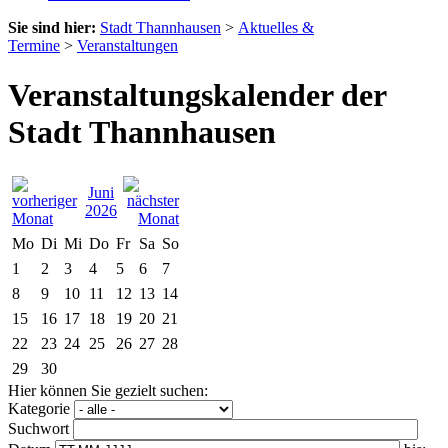
Sie sind hier:
Stadt Thannhausen
>
Aktuelles &
Termine
>
Veranstaltungen
Veranstaltungskalender der
Stadt Thannhausen
Juni
2026
Mo
Di
Mi
Do
Fr
Sa
So
1
2
3
4
5
6
7
8
9
10
11
12
13
14
15
16
17
18
19
20
21
22
23
24
25
26
27
28
29
30
Hier können Sie gezielt suchen:
Kategorie
Suchwort