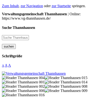
Zum Inhalt
,
zur Navigation
oder
zur Startseite
springen.
Verwaltungsgemeinschaft Thannhausen
| Online:
https://www.vg-thannhausen.de/
Suche Thannhausen
suchen
Schriftgröße
A
A
A