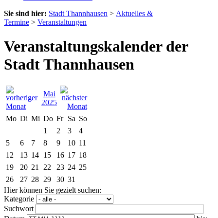
Sie sind hier:
Stadt Thannhausen
>
Aktuelles &
Termine
>
Veranstaltungen
Veranstaltungskalender der
Stadt Thannhausen
Mai
2025
Mo
Di
Mi
Do
Fr
Sa
So
1
2
3
4
5
6
7
8
9
10
11
12
13
14
15
16
17
18
19
20
21
22
23
24
25
26
27
28
29
30
31
Hier können Sie gezielt suchen:
Kategorie
Suchwort