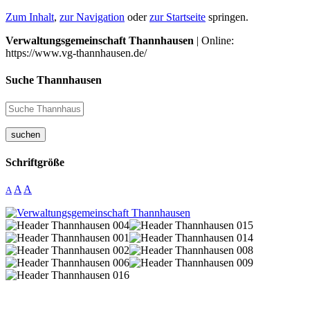
Zum Inhalt
,
zur Navigation
oder
zur Startseite
springen.
Verwaltungsgemeinschaft Thannhausen
| Online:
https://www.vg-thannhausen.de/
Suche Thannhausen
suchen
Schriftgröße
A
A
A