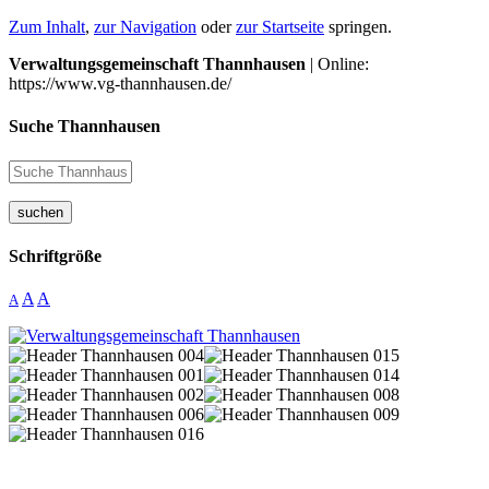
Zum Inhalt
,
zur Navigation
oder
zur Startseite
springen.
Verwaltungsgemeinschaft Thannhausen
| Online:
https://www.vg-thannhausen.de/
Suche Thannhausen
suchen
Schriftgröße
A
A
A