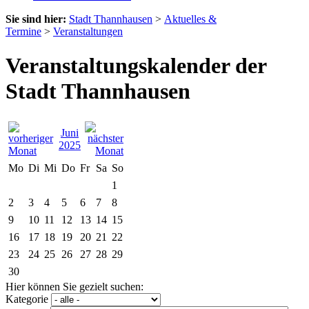
Sie sind hier:
Stadt Thannhausen
>
Aktuelles &
Termine
>
Veranstaltungen
Veranstaltungskalender der
Stadt Thannhausen
Juni
2025
Mo
Di
Mi
Do
Fr
Sa
So
1
2
3
4
5
6
7
8
9
10
11
12
13
14
15
16
17
18
19
20
21
22
23
24
25
26
27
28
29
30
Hier können Sie gezielt suchen:
Kategorie