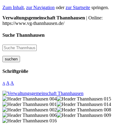
Zum Inhalt
,
zur Navigation
oder
zur Startseite
springen.
Verwaltungsgemeinschaft Thannhausen
| Online:
https://www.vg-thannhausen.de/
Suche Thannhausen
suchen
Schriftgröße
A
A
A