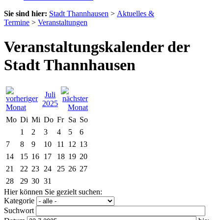
Sie sind hier:
Stadt Thannhausen
>
Aktuelles &
Termine
>
Veranstaltungen
Veranstaltungskalender der
Stadt Thannhausen
Juli
2025
Mo
Di
Mi
Do
Fr
Sa
So
1
2
3
4
5
6
7
8
9
10
11
12
13
14
15
16
17
18
19
20
21
22
23
24
25
26
27
28
29
30
31
Hier können Sie gezielt suchen:
Kategorie
Suchwort