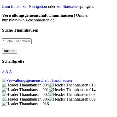
Zum Inhalt
,
zur Navigation
oder
zur Startseite
springen.
Verwaltungsgemeinschaft Thannhausen
| Online:
https://www.vg-thannhausen.de/
Suche Thannhausen
suchen
Schriftgröße
A
A
A