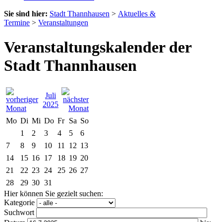
Sie sind hier:
Stadt Thannhausen
>
Aktuelles &
Termine
>
Veranstaltungen
Veranstaltungskalender der
Stadt Thannhausen
Juli
2025
Mo
Di
Mi
Do
Fr
Sa
So
1
2
3
4
5
6
7
8
9
10
11
12
13
14
15
16
17
18
19
20
21
22
23
24
25
26
27
28
29
30
31
Hier können Sie gezielt suchen:
Kategorie
Suchwort