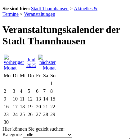
Sie sind hier:
Stadt Thannhausen
>
Aktuelles &
Termine
>
Veranstaltungen
Veranstaltungskalender der
Stadt Thannhausen
Juni
2025
Mo
Di
Mi
Do
Fr
Sa
So
1
2
3
4
5
6
7
8
9
10
11
12
13
14
15
16
17
18
19
20
21
22
23
24
25
26
27
28
29
30
Hier können Sie gezielt suchen:
Kategorie