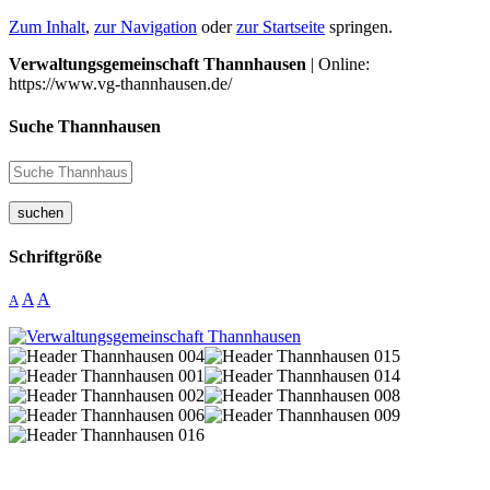
Zum Inhalt
,
zur Navigation
oder
zur Startseite
springen.
Verwaltungsgemeinschaft Thannhausen
| Online:
https://www.vg-thannhausen.de/
Suche Thannhausen
suchen
Schriftgröße
A
A
A