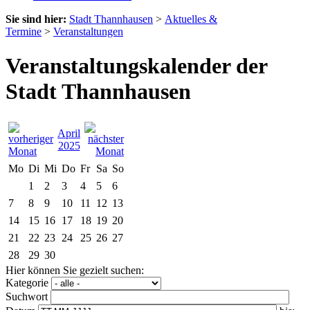
Sie sind hier:
Stadt Thannhausen
>
Aktuelles &
Termine
>
Veranstaltungen
Veranstaltungskalender der
Stadt Thannhausen
April
2025
Mo
Di
Mi
Do
Fr
Sa
So
1
2
3
4
5
6
7
8
9
10
11
12
13
14
15
16
17
18
19
20
21
22
23
24
25
26
27
28
29
30
Hier können Sie gezielt suchen:
Kategorie
Suchwort