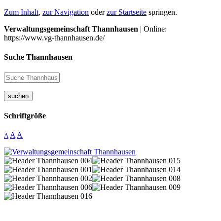
Zum Inhalt
,
zur Navigation
oder
zur Startseite
springen.
Verwaltungsgemeinschaft Thannhausen
| Online:
https://www.vg-thannhausen.de/
Suche Thannhausen
suchen
Schriftgröße
A
A
A