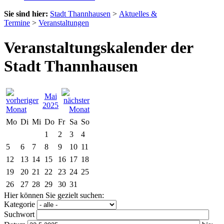
Sie sind hier:
Stadt Thannhausen
>
Aktuelles &
Termine
>
Veranstaltungen
Veranstaltungskalender der
Stadt Thannhausen
Mai
2025
Mo
Di
Mi
Do
Fr
Sa
So
1
2
3
4
5
6
7
8
9
10
11
12
13
14
15
16
17
18
19
20
21
22
23
24
25
26
27
28
29
30
31
Hier können Sie gezielt suchen:
Kategorie
Suchwort