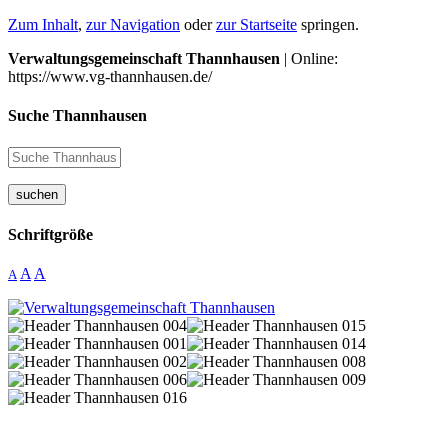
Zum Inhalt
,
zur Navigation
oder
zur Startseite
springen.
Verwaltungsgemeinschaft Thannhausen
| Online:
https://www.vg-thannhausen.de/
Suche Thannhausen
suchen
Schriftgröße
A
A
A