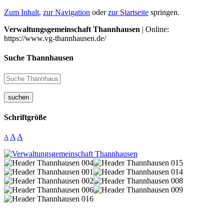
Zum Inhalt
,
zur Navigation
oder
zur Startseite
springen.
Verwaltungsgemeinschaft Thannhausen
| Online:
https://www.vg-thannhausen.de/
Suche Thannhausen
suchen
Schriftgröße
A
A
A