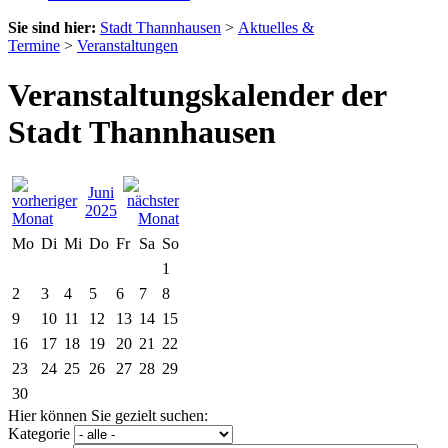
Sie sind hier:
Stadt Thannhausen
>
Aktuelles &
Termine
>
Veranstaltungen
Veranstaltungskalender der
Stadt Thannhausen
Juni
2025
Mo
Di
Mi
Do
Fr
Sa
So
1
2
3
4
5
6
7
8
9
10
11
12
13
14
15
16
17
18
19
20
21
22
23
24
25
26
27
28
29
30
Hier können Sie gezielt suchen:
Kategorie