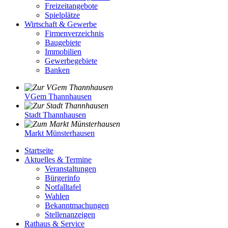
Freizeitangebote
Spielplätze
Wirtschaft & Gewerbe
Firmenverzeichnis
Baugebiete
Immobilien
Gewerbegebiete
Banken
VGem Thannhausen
Stadt Thannhausen
Markt Münsterhausen
Startseite
Aktuelles & Termine
Veranstaltungen
Bürgerinfo
Notfalltafel
Wahlen
Bekanntmachungen
Stellenanzeigen
Rathaus & Service