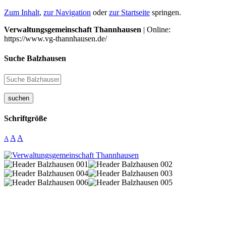
Zum Inhalt
,
zur Navigation
oder
zur Startseite
springen.
Verwaltungsgemeinschaft Thannhausen
| Online:
https://www.vg-thannhausen.de/
Suche Balzhausen
suchen
Schriftgröße
A
A
A