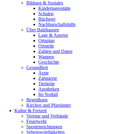
Bildung & Soziales
Kindertagesstätte
Schulen
Bücherei
Nachbarschaftshilfe
Über Balzhausen
Lage & Anreise
Ortsplan
Ortsteile
Zahlen und Daten
Wappen
Geschichte
Gesundheit
Ärzte
Zahnärzte
Tierärzte
Apotheken
Im Notfall
Begrüßung
Kirchen und Pfarrämter
Kultur & Freizeit
Vereine und Verbände
Feuerwehr
Sporteinrichtungen
Sehenswürdigkeiten