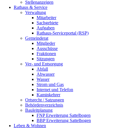
Stellenanzeigen
Rathaus & Service
Verwaltung
Mitarbeiter
Sachgebiete
Aufgaben
Rathaus-Serviceportal (RSP)
Gemeinderat
Mitglieder
Ausschüsse
Fraktionen
Sitzungen
Ver- und Entsorgung
Abfall
Abwasser
Wasser
Strom und Gas
Internet und Telefon
Kaminkehrer
Ortsrecht / Satzungen
Behördenverzeichnis
Bauleitplanung
FNP Erweiterung Sattelbogen
BBP Erweiterung Sattelbogen
Leben & Wohnen