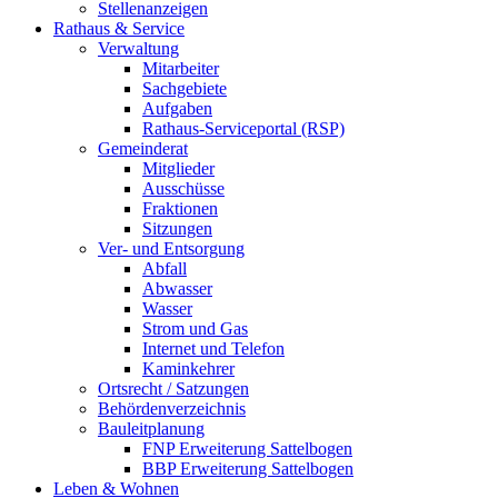
Stellenanzeigen
Rathaus & Service
Verwaltung
Mitarbeiter
Sachgebiete
Aufgaben
Rathaus-Serviceportal (RSP)
Gemeinderat
Mitglieder
Ausschüsse
Fraktionen
Sitzungen
Ver- und Entsorgung
Abfall
Abwasser
Wasser
Strom und Gas
Internet und Telefon
Kaminkehrer
Ortsrecht / Satzungen
Behördenverzeichnis
Bauleitplanung
FNP Erweiterung Sattelbogen
BBP Erweiterung Sattelbogen
Leben & Wohnen