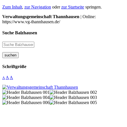
Zum Inhalt
,
zur Navigation
oder
zur Startseite
springen.
Verwaltungsgemeinschaft Thannhausen
| Online:
https://www.vg-thannhausen.de/
Suche Balzhausen
suchen
Schriftgröße
A
A
A