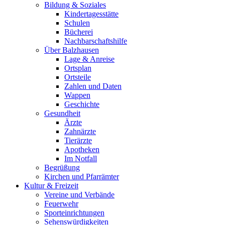
Bildung & Soziales
Kindertagesstätte
Schulen
Bücherei
Nachbarschaftshilfe
Über Balzhausen
Lage & Anreise
Ortsplan
Ortsteile
Zahlen und Daten
Wappen
Geschichte
Gesundheit
Ärzte
Zahnärzte
Tierärzte
Apotheken
Im Notfall
Begrüßung
Kirchen und Pfarrämter
Kultur & Freizeit
Vereine und Verbände
Feuerwehr
Sporteinrichtungen
Sehenswürdigkeiten