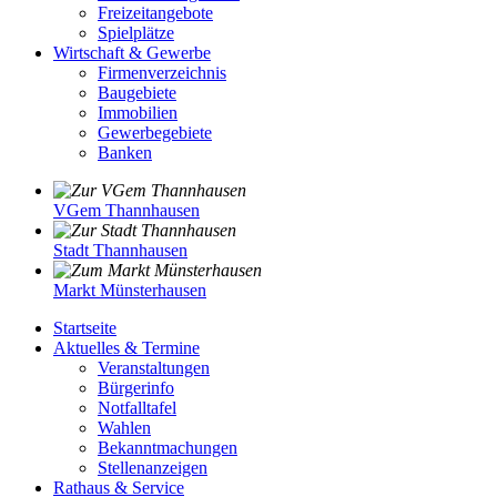
Freizeitangebote
Spielplätze
Wirtschaft & Gewerbe
Firmenverzeichnis
Baugebiete
Immobilien
Gewerbegebiete
Banken
VGem Thannhausen
Stadt Thannhausen
Markt Münsterhausen
Startseite
Aktuelles & Termine
Veranstaltungen
Bürgerinfo
Notfalltafel
Wahlen
Bekanntmachungen
Stellenanzeigen
Rathaus & Service