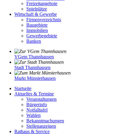
Freizeitangebote
Spielplätze
Wirtschaft & Gewerbe
Firmenverzeichnis
Baugebiete
Immobilien
Gewerbegebiete
Banken
VGem Thannhausen
Stadt Thannhausen
Markt Münsterhausen
Startseite
Aktuelles & Termine
Veranstaltungen
Bürgerinfo
Notfalltafel
Wahlen
Bekanntmachungen
Stellenanzeigen
Rathaus & Service