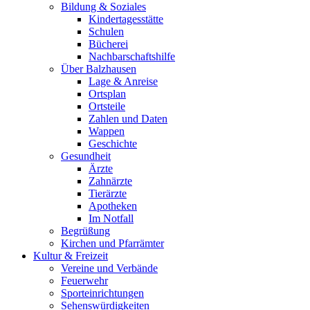
Bildung & Soziales
Kindertagesstätte
Schulen
Bücherei
Nachbarschaftshilfe
Über Balzhausen
Lage & Anreise
Ortsplan
Ortsteile
Zahlen und Daten
Wappen
Geschichte
Gesundheit
Ärzte
Zahnärzte
Tierärzte
Apotheken
Im Notfall
Begrüßung
Kirchen und Pfarrämter
Kultur & Freizeit
Vereine und Verbände
Feuerwehr
Sporteinrichtungen
Sehenswürdigkeiten