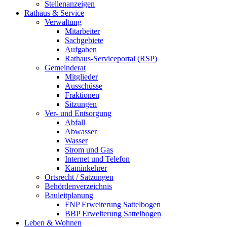
Stellenanzeigen
Rathaus & Service
Verwaltung
Mitarbeiter
Sachgebiete
Aufgaben
Rathaus-Serviceportal (RSP)
Gemeinderat
Mitglieder
Ausschüsse
Fraktionen
Sitzungen
Ver- und Entsorgung
Abfall
Abwasser
Wasser
Strom und Gas
Internet und Telefon
Kaminkehrer
Ortsrecht / Satzungen
Behördenverzeichnis
Bauleitplanung
FNP Erweiterung Sattelbogen
BBP Erweiterung Sattelbogen
Leben & Wohnen