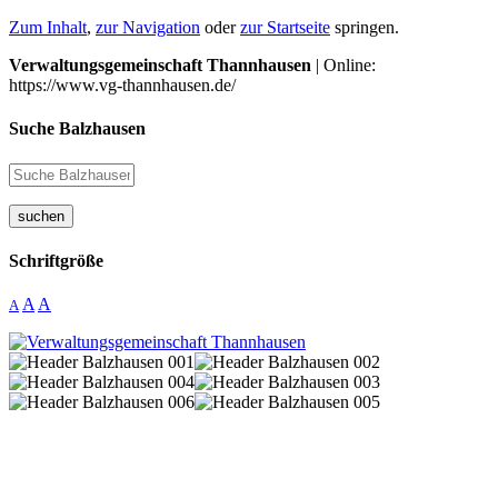
Zum Inhalt
,
zur Navigation
oder
zur Startseite
springen.
Verwaltungsgemeinschaft Thannhausen
| Online:
https://www.vg-thannhausen.de/
Suche Balzhausen
suchen
Schriftgröße
A
A
A