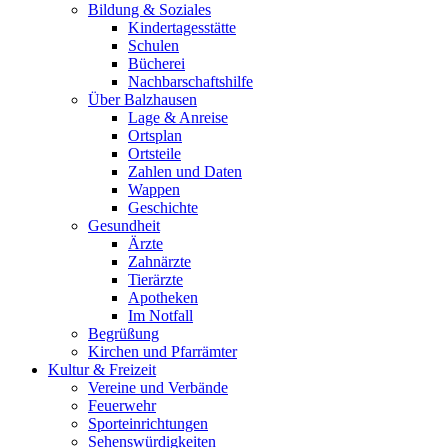
Bildung & Soziales
Kindertagesstätte
Schulen
Bücherei
Nachbarschaftshilfe
Über Balzhausen
Lage & Anreise
Ortsplan
Ortsteile
Zahlen und Daten
Wappen
Geschichte
Gesundheit
Ärzte
Zahnärzte
Tierärzte
Apotheken
Im Notfall
Begrüßung
Kirchen und Pfarrämter
Kultur & Freizeit
Vereine und Verbände
Feuerwehr
Sporteinrichtungen
Sehenswürdigkeiten