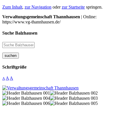
Zum Inhalt
,
zur Navigation
oder
zur Startseite
springen.
Verwaltungsgemeinschaft Thannhausen
| Online:
https://www.vg-thannhausen.de/
Suche Balzhausen
suchen
Schriftgröße
A
A
A