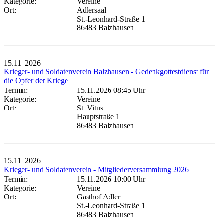
Kategorie:
Vereine
Ort:
Adlersaal
St.-Leonhard-Straße 1
86483 Balzhausen
15.11.
2026
Krieger- und Soldatenverein Balzhausen - Gedenkgottestdienst für
die Opfer der Kriege
Termin:
15.11.2026 08:45 Uhr
Kategorie:
Vereine
Ort:
St. Vitus
Hauptstraße 1
86483 Balzhausen
15.11.
2026
Krieger- und Soldatenverein - Mitgliederversammlung 2026
Termin:
15.11.2026 10:00 Uhr
Kategorie:
Vereine
Ort:
Gasthof Adler
St.-Leonhard-Straße 1
86483 Balzhausen