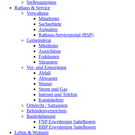
Stellenanzeigen
Rathaus & Service
Verwaltung
Mitarbeiter
Sachgebiete
Aufgaben
Rathaus-Serviceportal (RSP)
Gemeinderat
Mitglieder
Ausschüsse
Fraktionen
Sitzungen
Ver- und Entsorgung
Abfall
Abwasser
Wasser
Strom und Gas
Internet und Telefon
Kaminkehrer
Ortsrecht / Satzungen
Behördenverzeichnis
Bauleitplanung
FNP Erweiterung Sattelbogen
BBP Erweiterung Sattelbogen
Leben & Wohnen