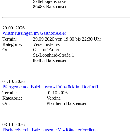
Sattelbogenstraße 1
86483 Balzhausen
29.09.
2026
Wirtshaussingen im Gasthof Adler
Termin:
29.09.2026 von 19:30
bis 22:30 Uhr
Kategorie:
Verschiedenes
Ort:
Gasthof Adler
St.-Leonhard-Straße 1
86483 Balzhausen
01.10.
2026
Pfarrgemeinde Balzhausen - Frühstück im Dorftreff
Termin:
01.10.2026
Kategorie:
Vereine
Ort:
Pfarrheim Balzhausen
03.10.
2026
Fischereiverein Balzhausen e.V. - Räucherforellen