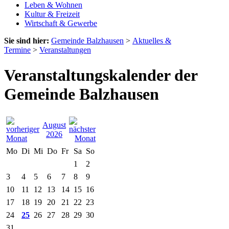
Leben & Wohnen
Kultur & Freizeit
Wirtschaft & Gewerbe
Sie sind hier:
Gemeinde Balzhausen
>
Aktuelles &
Termine
>
Veranstaltungen
Veranstaltungskalender der
Gemeinde Balzhausen
August
2026
Mo
Di
Mi
Do
Fr
Sa
So
1
2
3
4
5
6
7
8
9
10
11
12
13
14
15
16
17
18
19
20
21
22
23
24
25
26
27
28
29
30
31