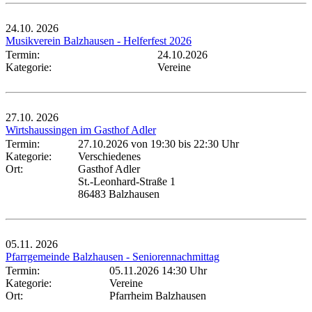
24.10.
2026
Musikverein Balzhausen - Helferfest 2026
Termin:
24.10.2026
Kategorie:
Vereine
27.10.
2026
Wirtshaussingen im Gasthof Adler
Termin:
27.10.2026 von 19:30
bis 22:30 Uhr
Kategorie:
Verschiedenes
Ort:
Gasthof Adler
St.-Leonhard-Straße 1
86483 Balzhausen
05.11.
2026
Pfarrgemeinde Balzhausen - Seniorennachmittag
Termin:
05.11.2026 14:30 Uhr
Kategorie:
Vereine
Ort:
Pfarrheim Balzhausen