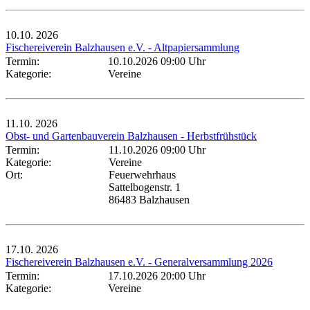
10.10.
2026
Fischereiverein Balzhausen e.V. - Altpapiersammlung
Termin:
10.10.2026 09:00 Uhr
Kategorie:
Vereine
11.10.
2026
Obst- und Gartenbauverein Balzhausen - Herbstfrühstück
Termin:
11.10.2026 09:00 Uhr
Kategorie:
Vereine
Ort:
Feuerwehrhaus
Sattelbogenstr. 1
86483 Balzhausen
17.10.
2026
Fischereiverein Balzhausen e.V. - Generalversammlung 2026
Termin:
17.10.2026 20:00 Uhr
Kategorie:
Vereine