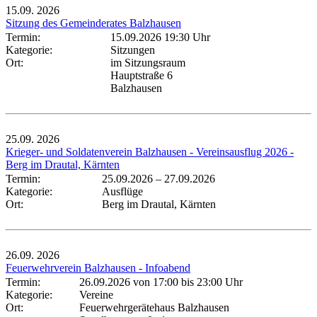
15.09.
2026
Sitzung des Gemeinderates Balzhausen
Termin:
15.09.2026 19:30 Uhr
Kategorie:
Sitzungen
Ort:
im Sitzungsraum
Hauptstraße 6
Balzhausen
25.09.
2026
Krieger- und Soldatenverein Balzhausen - Vereinsausflug 2026 -
Berg im Drautal, Kärnten
Termin:
25.09.2026
–
27.09.2026
Kategorie:
Ausflüge
Ort:
Berg im Drautal, Kärnten
26.09.
2026
Feuerwehrverein Balzhausen - Infoabend
Termin:
26.09.2026 von 17:00
bis 23:00 Uhr
Kategorie:
Vereine
Ort:
Feuerwehrgerätehaus Balzhausen