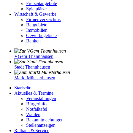
Freizeitangebote
Spielplätze
Wirtschaft & Gewerbe
Firmenverzeichnis
Baugebiete
Immobilien
Gewerbegebiete
Banken
VGem Thannhausen
Stadt Thannhausen
Markt Münsterhausen
Startseite
Aktuelles & Termine
Veranstaltungen
Bürgerinfo
Notfalltafel
Wahlen
Bekanntmachungen
Stellenanzeigen
Rathaus & Service