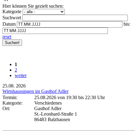
Hier können Sie gezielt suchen:
Kategorie
Suchwort
Datum
bis:
reset
1
2
weiter
25.08.
2026
Wirtshaussingen im Gasthof Adler
Termin:
25.08.2026 von 19:30
bis 22:30 Uhr
Kategorie:
Verschiedenes
Ort:
Gasthof Adler
St.-Leonhard-Straße 1
86483 Balzhausen