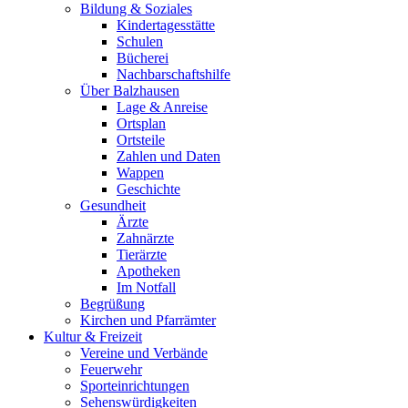
Bildung & Soziales
Kindertagesstätte
Schulen
Bücherei
Nachbarschaftshilfe
Über Balzhausen
Lage & Anreise
Ortsplan
Ortsteile
Zahlen und Daten
Wappen
Geschichte
Gesundheit
Ärzte
Zahnärzte
Tierärzte
Apotheken
Im Notfall
Begrüßung
Kirchen und Pfarrämter
Kultur & Freizeit
Vereine und Verbände
Feuerwehr
Sporteinrichtungen
Sehenswürdigkeiten