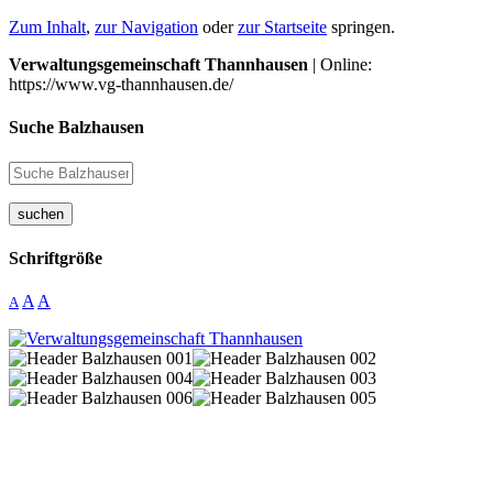
Zum Inhalt
,
zur Navigation
oder
zur Startseite
springen.
Verwaltungsgemeinschaft Thannhausen
| Online:
https://www.vg-thannhausen.de/
Suche Balzhausen
suchen
Schriftgröße
A
A
A