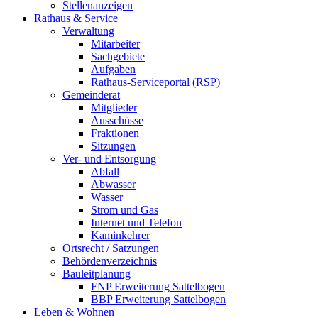
Stellenanzeigen
Rathaus & Service
Verwaltung
Mitarbeiter
Sachgebiete
Aufgaben
Rathaus-Serviceportal (RSP)
Gemeinderat
Mitglieder
Ausschüsse
Fraktionen
Sitzungen
Ver- und Entsorgung
Abfall
Abwasser
Wasser
Strom und Gas
Internet und Telefon
Kaminkehrer
Ortsrecht / Satzungen
Behördenverzeichnis
Bauleitplanung
FNP Erweiterung Sattelbogen
BBP Erweiterung Sattelbogen
Leben & Wohnen