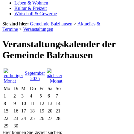
Leben & Wohnen
Kultur & Freizeit
Wirtschaft & Gewerbe
Sie sind hier:
Gemeinde Balzhausen
>
Aktuelles &
Termine
>
Veranstaltungen
Veranstaltungskalender der
Gemeinde Balzhausen
September
2025
Mo
Di
Mi
Do
Fr
Sa
So
1
2
3
4
5
6
7
8
9
10
11
12
13
14
15
16
17
18
19
20
21
22
23
24
25
26
27
28
29
30
Hier können Sie gezielt suchen: