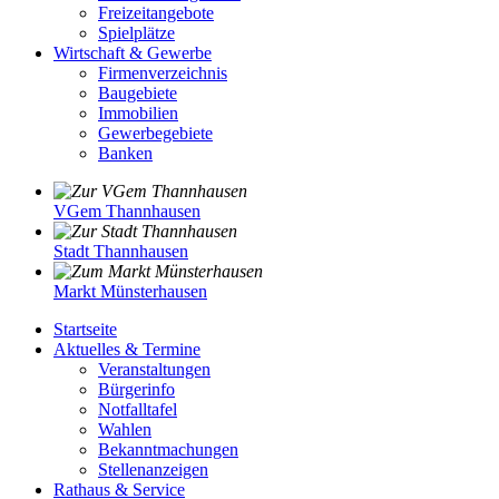
Freizeitangebote
Spielplätze
Wirtschaft & Gewerbe
Firmenverzeichnis
Baugebiete
Immobilien
Gewerbegebiete
Banken
VGem Thannhausen
Stadt Thannhausen
Markt Münsterhausen
Startseite
Aktuelles & Termine
Veranstaltungen
Bürgerinfo
Notfalltafel
Wahlen
Bekanntmachungen
Stellenanzeigen
Rathaus & Service