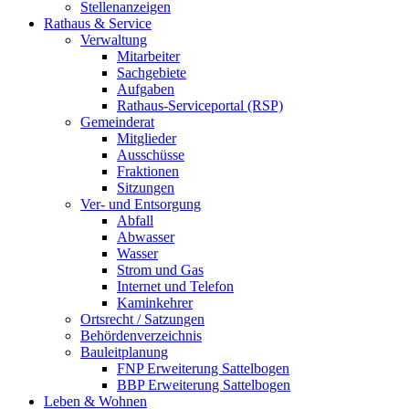
Stellenanzeigen
Rathaus & Service
Verwaltung
Mitarbeiter
Sachgebiete
Aufgaben
Rathaus-Serviceportal (RSP)
Gemeinderat
Mitglieder
Ausschüsse
Fraktionen
Sitzungen
Ver- und Entsorgung
Abfall
Abwasser
Wasser
Strom und Gas
Internet und Telefon
Kaminkehrer
Ortsrecht / Satzungen
Behördenverzeichnis
Bauleitplanung
FNP Erweiterung Sattelbogen
BBP Erweiterung Sattelbogen
Leben & Wohnen