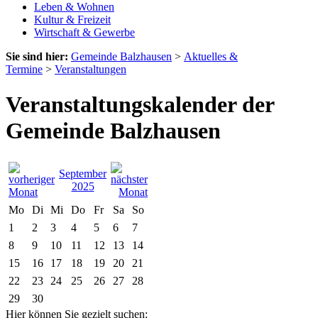
Leben & Wohnen
Kultur & Freizeit
Wirtschaft & Gewerbe
Sie sind hier:
Gemeinde Balzhausen
>
Aktuelles &
Termine
>
Veranstaltungen
Veranstaltungskalender der
Gemeinde Balzhausen
September
2025
Mo
Di
Mi
Do
Fr
Sa
So
1
2
3
4
5
6
7
8
9
10
11
12
13
14
15
16
17
18
19
20
21
22
23
24
25
26
27
28
29
30
Hier können Sie gezielt suchen: