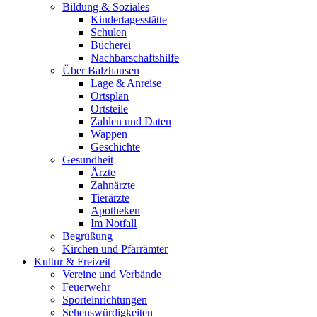
Bildung & Soziales
Kindertagesstätte
Schulen
Bücherei
Nachbarschaftshilfe
Über Balzhausen
Lage & Anreise
Ortsplan
Ortsteile
Zahlen und Daten
Wappen
Geschichte
Gesundheit
Ärzte
Zahnärzte
Tierärzte
Apotheken
Im Notfall
Begrüßung
Kirchen und Pfarrämter
Kultur & Freizeit
Vereine und Verbände
Feuerwehr
Sporteinrichtungen
Sehenswürdigkeiten