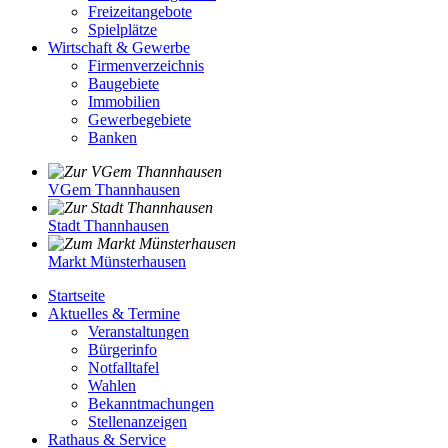
Freizeitangebote
Spielplätze
Wirtschaft & Gewerbe
Firmenverzeichnis
Baugebiete
Immobilien
Gewerbegebiete
Banken
VGem Thannhausen
Stadt Thannhausen
Markt Münsterhausen
Startseite
Aktuelles & Termine
Veranstaltungen
Bürgerinfo
Notfalltafel
Wahlen
Bekanntmachungen
Stellenanzeigen
Rathaus & Service