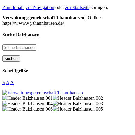
Zum Inhalt
,
zur Navigation
oder
zur Startseite
springen.
Verwaltungsgemeinschaft Thannhausen
| Online:
https://www.vg-thannhausen.de/
Suche Balzhausen
suchen
Schriftgröße
A
A
A