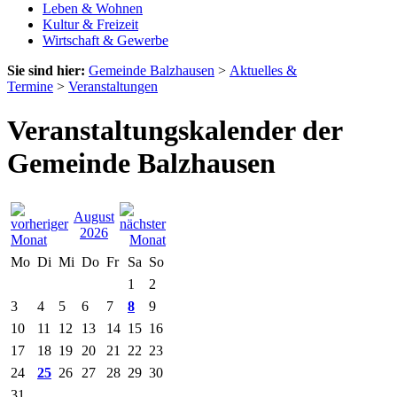
Leben & Wohnen
Kultur & Freizeit
Wirtschaft & Gewerbe
Sie sind hier:
Gemeinde Balzhausen
>
Aktuelles &
Termine
>
Veranstaltungen
Veranstaltungskalender der
Gemeinde Balzhausen
August
2026
Mo
Di
Mi
Do
Fr
Sa
So
1
2
3
4
5
6
7
8
9
10
11
12
13
14
15
16
17
18
19
20
21
22
23
24
25
26
27
28
29
30
31