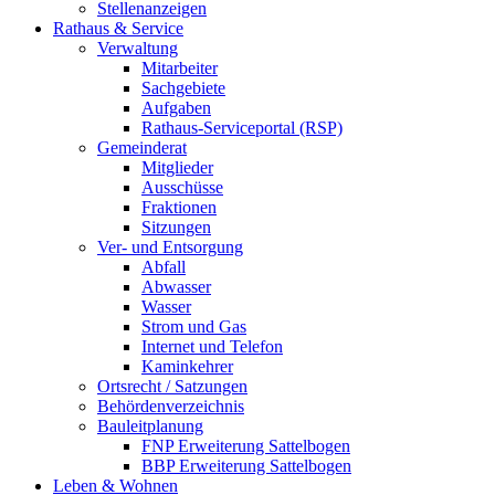
Stellenanzeigen
Rathaus & Service
Verwaltung
Mitarbeiter
Sachgebiete
Aufgaben
Rathaus-Serviceportal (RSP)
Gemeinderat
Mitglieder
Ausschüsse
Fraktionen
Sitzungen
Ver- und Entsorgung
Abfall
Abwasser
Wasser
Strom und Gas
Internet und Telefon
Kaminkehrer
Ortsrecht / Satzungen
Behördenverzeichnis
Bauleitplanung
FNP Erweiterung Sattelbogen
BBP Erweiterung Sattelbogen
Leben & Wohnen