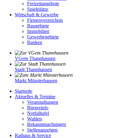
Freizeitangebote
Spielplätze
Wirtschaft & Gewerbe
Firmenverzeichnis
Baugebiete
Immobilien
Gewerbegebiete
Banken
VGem Thannhausen
Stadt Thannhausen
Markt Münsterhausen
Startseite
Aktuelles & Termine
Veranstaltungen
Bürgerinfo
Notfalltafel
Wahlen
Bekanntmachungen
Stellenanzeigen
Rathaus & Service