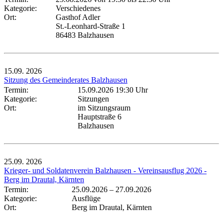
Kategorie:
Verschiedenes
Ort:
Gasthof Adler
St.-Leonhard-Straße 1
86483 Balzhausen
15.09.
2026
Sitzung des Gemeinderates Balzhausen
Termin:
15.09.2026 19:30 Uhr
Kategorie:
Sitzungen
Ort:
im Sitzungsraum
Hauptstraße 6
Balzhausen
25.09.
2026
Krieger- und Soldatenverein Balzhausen - Vereinsausflug 2026 -
Berg im Drautal, Kärnten
Termin:
25.09.2026
–
27.09.2026
Kategorie:
Ausflüge
Ort:
Berg im Drautal, Kärnten