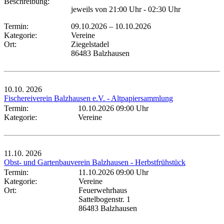
Beschreibung:
jeweils von 21:00 Uhr - 02:30 Uhr
Termin:
09.10.2026
–
10.10.2026
Kategorie:
Vereine
Ort:
Ziegelstadel
86483 Balzhausen
10.10.
2026
Fischereiverein Balzhausen e.V. - Altpapiersammlung
Termin:
10.10.2026 09:00 Uhr
Kategorie:
Vereine
11.10.
2026
Obst- und Gartenbauverein Balzhausen - Herbstfrühstück
Termin:
11.10.2026 09:00 Uhr
Kategorie:
Vereine
Ort:
Feuerwehrhaus
Sattelbogenstr. 1
86483 Balzhausen