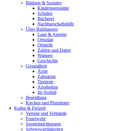
Bildung & Soziales
Kindertagesstätte
Schulen
Bücherei
Nachbarschaftshilfe
Über Balzhausen
Lage & Anreise
Ortsplan
Ortsteile
Zahlen und Daten
Wappen
Geschichte
Gesundheit
Ärzte
Zahnärzte
Tierärzte
Apotheken
Im Notfall
Begrüßung
Kirchen und Pfarrämter
Kultur & Freizeit
Vereine und Verbände
Feuerwehr
Sporteinrichtungen
Sehenswürdigkeiten