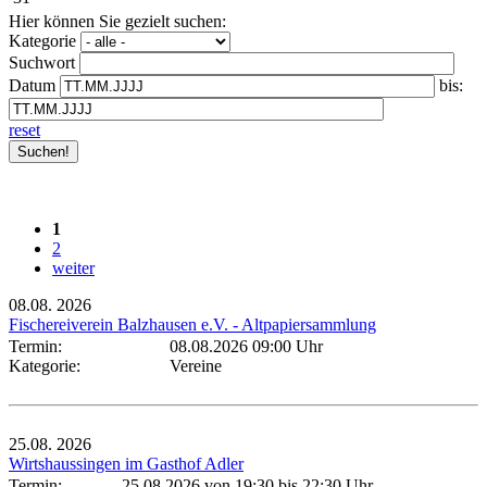
Hier können Sie gezielt suchen:
Kategorie
Suchwort
Datum
bis:
reset
1
2
weiter
08.08.
2026
Fischereiverein Balzhausen e.V. - Altpapiersammlung
Termin:
08.08.2026 09:00 Uhr
Kategorie:
Vereine
25.08.
2026
Wirtshaussingen im Gasthof Adler
Termin:
25.08.2026 von 19:30
bis 22:30 Uhr