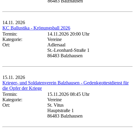
86483 Balzhausen
14.11.
2026
KC Ballustika - Krönungsball 2026
Termin:
14.11.2026 20:00 Uhr
Kategorie:
Vereine
Ort:
Adlersaal
St.-Leonhard-Straße 1
86483 Balzhausen
15.11.
2026
Krieger- und Soldatenverein Balzhausen - Gedenkgottestdienst für
die Opfer der Kriege
Termin:
15.11.2026 08:45 Uhr
Kategorie:
Vereine
Ort:
St. Vitus
Hauptstraße 1
86483 Balzhausen