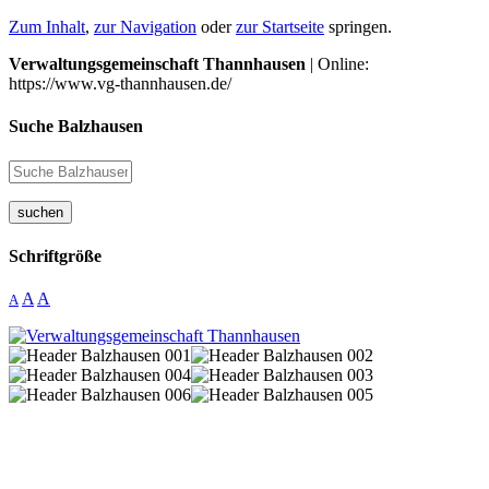
Zum Inhalt
,
zur Navigation
oder
zur Startseite
springen.
Verwaltungsgemeinschaft Thannhausen
| Online:
https://www.vg-thannhausen.de/
Suche Balzhausen
suchen
Schriftgröße
A
A
A