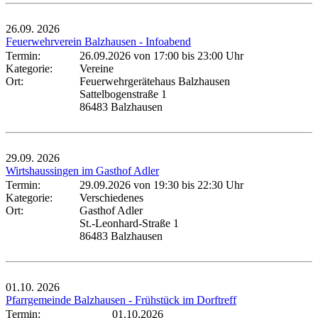
26.09.
2026
Feuerwehrverein Balzhausen - Infoabend
Termin:
26.09.2026 von 17:00
bis 23:00 Uhr
Kategorie:
Vereine
Ort:
Feuerwehrgerätehaus Balzhausen
Sattelbogenstraße 1
86483 Balzhausen
29.09.
2026
Wirtshaussingen im Gasthof Adler
Termin:
29.09.2026 von 19:30
bis 22:30 Uhr
Kategorie:
Verschiedenes
Ort:
Gasthof Adler
St.-Leonhard-Straße 1
86483 Balzhausen
01.10.
2026
Pfarrgemeinde Balzhausen - Frühstück im Dorftreff
Termin:
01.10.2026