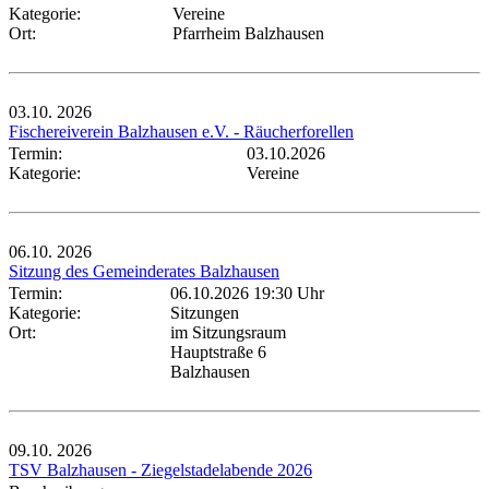
Kategorie:
Vereine
Ort:
Pfarrheim Balzhausen
03.10.
2026
Fischereiverein Balzhausen e.V. - Räucherforellen
Termin:
03.10.2026
Kategorie:
Vereine
06.10.
2026
Sitzung des Gemeinderates Balzhausen
Termin:
06.10.2026 19:30 Uhr
Kategorie:
Sitzungen
Ort:
im Sitzungsraum
Hauptstraße 6
Balzhausen
09.10.
2026
TSV Balzhausen - Ziegelstadelabende 2026