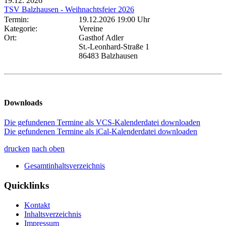
19.12.
2026
TSV Balzhausen - Weihnachtsfeier 2026
Termin:
19.12.2026 19:00 Uhr
Kategorie:
Vereine
Ort:
Gasthof Adler
St.-Leonhard-Straße 1
86483 Balzhausen
Downloads
Die gefundenen Termine als VCS-Kalenderdatei downloaden
Die gefundenen Termine als iCal-Kalenderdatei downloaden
drucken
nach oben
Gesamtinhaltsverzeichnis
Quicklinks
Kontakt
Inhaltsverzeichnis
Impressum