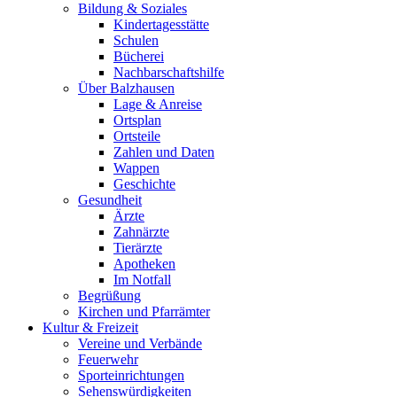
Bildung & Soziales
Kindertagesstätte
Schulen
Bücherei
Nachbarschaftshilfe
Über Balzhausen
Lage & Anreise
Ortsplan
Ortsteile
Zahlen und Daten
Wappen
Geschichte
Gesundheit
Ärzte
Zahnärzte
Tierärzte
Apotheken
Im Notfall
Begrüßung
Kirchen und Pfarrämter
Kultur & Freizeit
Vereine und Verbände
Feuerwehr
Sporteinrichtungen
Sehenswürdigkeiten