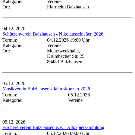
Kategorie:
Vereine
Ort:
Pfarrheim Balzhausen
04.12.
2026
Schützenverein Balzhausen - Nikolausschießen 2026
Termin:
04.12.2026 19:00 Uhr
Kategorie:
Vereine
Ort:
Mehrzweckhalle,
Krumbacher Str. 25,
86483 Balzhausen
05.12.
2026
Musikverein Balzhausen - Jahreskonzert 2026
Termin:
05.12.2026
Kategorie:
Vereine
05.12.
2026
Fischereiverein Balzhausen e.V. - Altpapiersammlung
Termin:
05.12.2026 09:00 Uhr