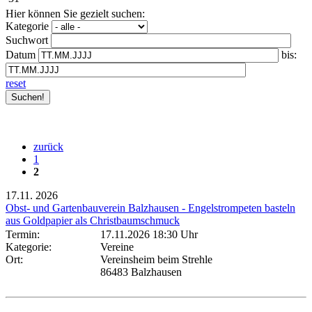
Hier können Sie gezielt suchen:
Kategorie
Suchwort
Datum
bis:
reset
zurück
1
2
17.11.
2026
Obst- und Gartenbauverein Balzhausen - Engelstrompeten basteln
aus Goldpapier als Christbaumschmuck
Termin:
17.11.2026 18:30 Uhr
Kategorie:
Vereine
Ort:
Vereinsheim beim Strehle
86483 Balzhausen