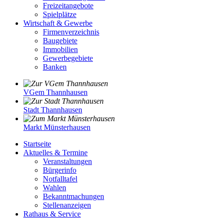
Freizeitangebote
Spielplätze
Wirtschaft & Gewerbe
Firmenverzeichnis
Baugebiete
Immobilien
Gewerbegebiete
Banken
VGem Thannhausen
Stadt Thannhausen
Markt Münsterhausen
Startseite
Aktuelles & Termine
Veranstaltungen
Bürgerinfo
Notfalltafel
Wahlen
Bekanntmachungen
Stellenanzeigen
Rathaus & Service