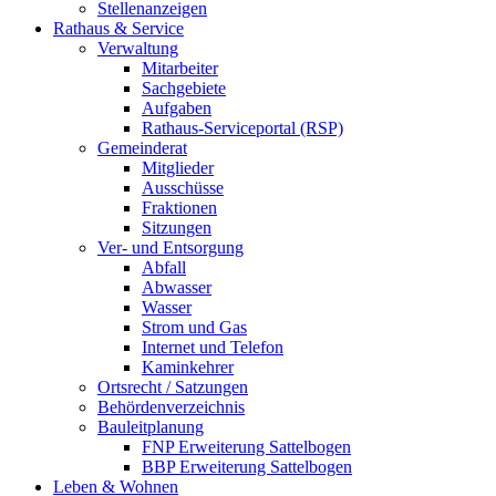
Stellenanzeigen
Rathaus & Service
Verwaltung
Mitarbeiter
Sachgebiete
Aufgaben
Rathaus-Serviceportal (RSP)
Gemeinderat
Mitglieder
Ausschüsse
Fraktionen
Sitzungen
Ver- und Entsorgung
Abfall
Abwasser
Wasser
Strom und Gas
Internet und Telefon
Kaminkehrer
Ortsrecht / Satzungen
Behördenverzeichnis
Bauleitplanung
FNP Erweiterung Sattelbogen
BBP Erweiterung Sattelbogen
Leben & Wohnen