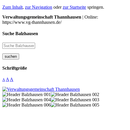
Zum Inhalt
,
zur Navigation
oder
zur Startseite
springen.
Verwaltungsgemeinschaft Thannhausen
| Online:
https://www.vg-thannhausen.de/
Suche Balzhausen
suchen
Schriftgröße
A
A
A