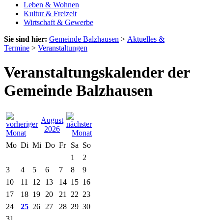
Leben & Wohnen
Kultur & Freizeit
Wirtschaft & Gewerbe
Sie sind hier:
Gemeinde Balzhausen
>
Aktuelles &
Termine
>
Veranstaltungen
Veranstaltungskalender der
Gemeinde Balzhausen
August
2026
Mo
Di
Mi
Do
Fr
Sa
So
1
2
3
4
5
6
7
8
9
10
11
12
13
14
15
16
17
18
19
20
21
22
23
24
25
26
27
28
29
30
31