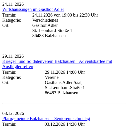
24.11.
2026
Wirtshaussingen im Gasthof Adler
Termin:
24.11.2026 von 19:00
bis 22:30 Uhr
Kategorie:
Verschiedenes
Ort:
Gasthof Adler
St.-Leonhard-Straße 1
86483 Balzhausen
29.11.
2026
Krieger- und Soldatenverein Balzhausen - Adventskaffee mit
Ausflüglertreffen
Termin:
29.11.2026 14:00 Uhr
Kategorie:
Vereine
Ort:
Gasthaus Adler Saal,
St.-Leonhard-Straße 1
86483 Balzhausen
03.12.
2026
Pfarrgemeinde Balzhausen - Seniorennachmittag
Termin:
03.12.2026 14:30 Uhr