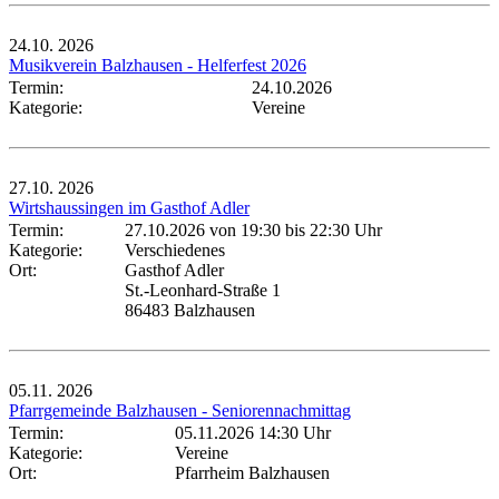
24.10.
2026
Musikverein Balzhausen - Helferfest 2026
Termin:
24.10.2026
Kategorie:
Vereine
27.10.
2026
Wirtshaussingen im Gasthof Adler
Termin:
27.10.2026 von 19:30
bis 22:30 Uhr
Kategorie:
Verschiedenes
Ort:
Gasthof Adler
St.-Leonhard-Straße 1
86483 Balzhausen
05.11.
2026
Pfarrgemeinde Balzhausen - Seniorennachmittag
Termin:
05.11.2026 14:30 Uhr
Kategorie:
Vereine
Ort:
Pfarrheim Balzhausen