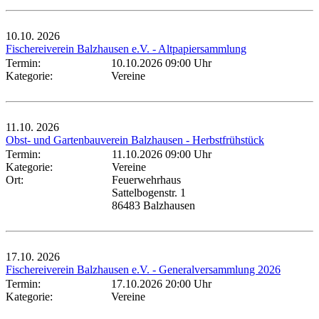
10.10.
2026
Fischereiverein Balzhausen e.V. - Altpapiersammlung
Termin:
10.10.2026 09:00 Uhr
Kategorie:
Vereine
11.10.
2026
Obst- und Gartenbauverein Balzhausen - Herbstfrühstück
Termin:
11.10.2026 09:00 Uhr
Kategorie:
Vereine
Ort:
Feuerwehrhaus
Sattelbogenstr. 1
86483 Balzhausen
17.10.
2026
Fischereiverein Balzhausen e.V. - Generalversammlung 2026
Termin:
17.10.2026 20:00 Uhr
Kategorie:
Vereine