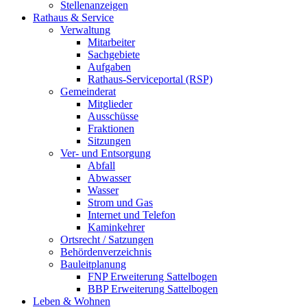
Stellenanzeigen
Rathaus & Service
Verwaltung
Mitarbeiter
Sachgebiete
Aufgaben
Rathaus-Serviceportal (RSP)
Gemeinderat
Mitglieder
Ausschüsse
Fraktionen
Sitzungen
Ver- und Entsorgung
Abfall
Abwasser
Wasser
Strom und Gas
Internet und Telefon
Kaminkehrer
Ortsrecht / Satzungen
Behördenverzeichnis
Bauleitplanung
FNP Erweiterung Sattelbogen
BBP Erweiterung Sattelbogen
Leben & Wohnen