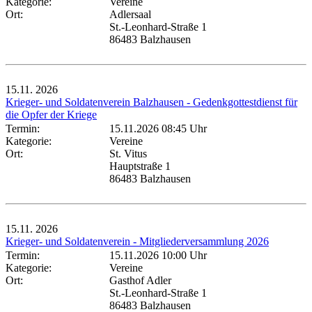
Kategorie:
Vereine
Ort:
Adlersaal
St.-Leonhard-Straße 1
86483 Balzhausen
15.11.
2026
Krieger- und Soldatenverein Balzhausen - Gedenkgottestdienst für
die Opfer der Kriege
Termin:
15.11.2026 08:45 Uhr
Kategorie:
Vereine
Ort:
St. Vitus
Hauptstraße 1
86483 Balzhausen
15.11.
2026
Krieger- und Soldatenverein - Mitgliederversammlung 2026
Termin:
15.11.2026 10:00 Uhr
Kategorie:
Vereine
Ort:
Gasthof Adler
St.-Leonhard-Straße 1
86483 Balzhausen