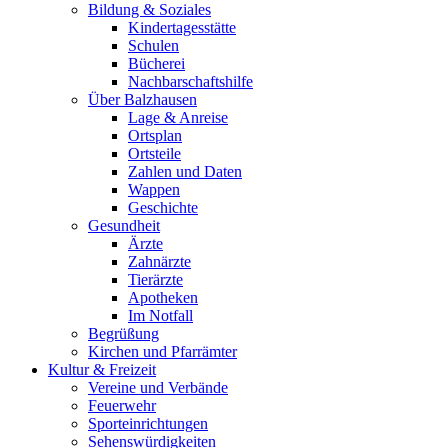
Bildung & Soziales
Kindertagesstätte
Schulen
Bücherei
Nachbarschaftshilfe
Über Balzhausen
Lage & Anreise
Ortsplan
Ortsteile
Zahlen und Daten
Wappen
Geschichte
Gesundheit
Ärzte
Zahnärzte
Tierärzte
Apotheken
Im Notfall
Begrüßung
Kirchen und Pfarrämter
Kultur & Freizeit
Vereine und Verbände
Feuerwehr
Sporteinrichtungen
Sehenswürdigkeiten