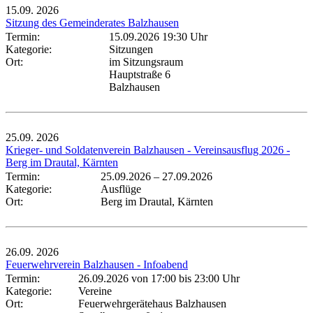
15.09.
2026
Sitzung des Gemeinderates Balzhausen
Termin:
15.09.2026 19:30 Uhr
Kategorie:
Sitzungen
Ort:
im Sitzungsraum
Hauptstraße 6
Balzhausen
25.09.
2026
Krieger- und Soldatenverein Balzhausen - Vereinsausflug 2026 -
Berg im Drautal, Kärnten
Termin:
25.09.2026
–
27.09.2026
Kategorie:
Ausflüge
Ort:
Berg im Drautal, Kärnten
26.09.
2026
Feuerwehrverein Balzhausen - Infoabend
Termin:
26.09.2026 von 17:00
bis 23:00 Uhr
Kategorie:
Vereine
Ort:
Feuerwehrgerätehaus Balzhausen