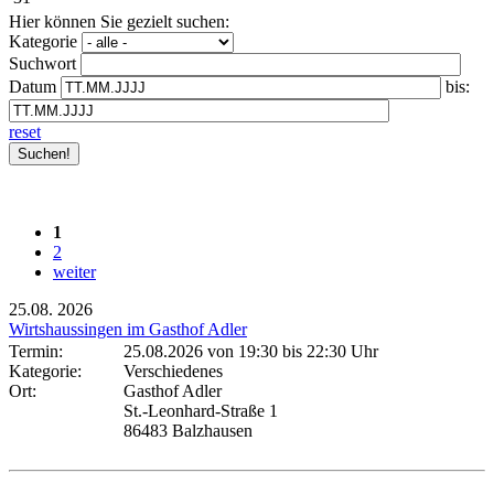
Hier können Sie gezielt suchen:
Kategorie
Suchwort
Datum
bis:
reset
1
2
weiter
25.08.
2026
Wirtshaussingen im Gasthof Adler
Termin:
25.08.2026 von 19:30
bis 22:30 Uhr
Kategorie:
Verschiedenes
Ort:
Gasthof Adler
St.-Leonhard-Straße 1
86483 Balzhausen