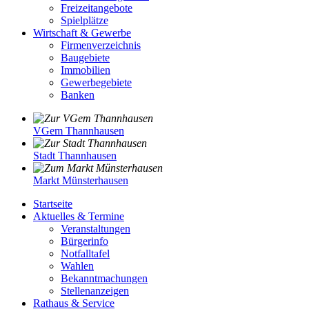
Freizeitangebote
Spielplätze
Wirtschaft & Gewerbe
Firmenverzeichnis
Baugebiete
Immobilien
Gewerbegebiete
Banken
VGem Thannhausen
Stadt Thannhausen
Markt Münsterhausen
Startseite
Aktuelles & Termine
Veranstaltungen
Bürgerinfo
Notfalltafel
Wahlen
Bekanntmachungen
Stellenanzeigen
Rathaus & Service