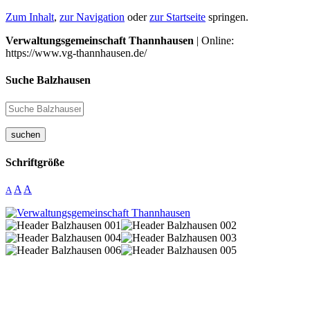
Zum Inhalt
,
zur Navigation
oder
zur Startseite
springen.
Verwaltungsgemeinschaft Thannhausen
| Online:
https://www.vg-thannhausen.de/
Suche Balzhausen
suchen
Schriftgröße
A
A
A