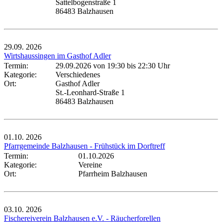
Sattelbogenstraße 1
86483 Balzhausen
29.09.
2026
Wirtshaussingen im Gasthof Adler
Termin:
29.09.2026 von 19:30
bis 22:30 Uhr
Kategorie:
Verschiedenes
Ort:
Gasthof Adler
St.-Leonhard-Straße 1
86483 Balzhausen
01.10.
2026
Pfarrgemeinde Balzhausen - Frühstück im Dorftreff
Termin:
01.10.2026
Kategorie:
Vereine
Ort:
Pfarrheim Balzhausen
03.10.
2026
Fischereiverein Balzhausen e.V. - Räucherforellen