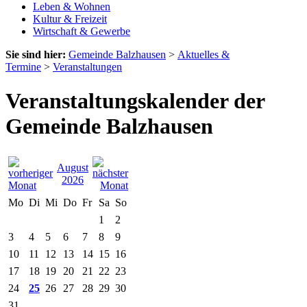
Leben & Wohnen
Kultur & Freizeit
Wirtschaft & Gewerbe
Sie sind hier:
Gemeinde Balzhausen
>
Aktuelles &
Termine
>
Veranstaltungen
Veranstaltungskalender der
Gemeinde Balzhausen
August
2026
Mo
Di
Mi
Do
Fr
Sa
So
1
2
3
4
5
6
7
8
9
10
11
12
13
14
15
16
17
18
19
20
21
22
23
24
25
26
27
28
29
30
31